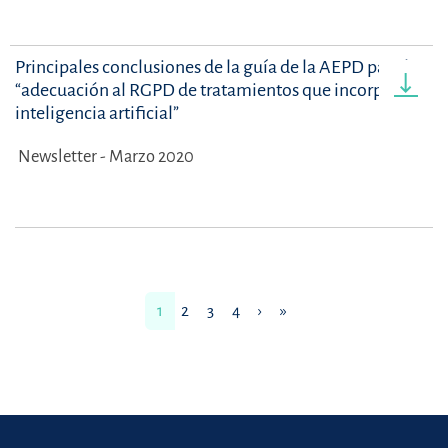
Principales conclusiones de la guía de la AEPD para la
“adecuación al RGPD de tratamientos que incorporan
inteligencia artificial”
Newsletter - Marzo 2020
1
2
3
4
›
»