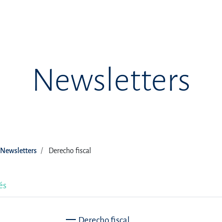
Newsletters
Newsletters
Derecho fiscal
és
Derecho fiscal