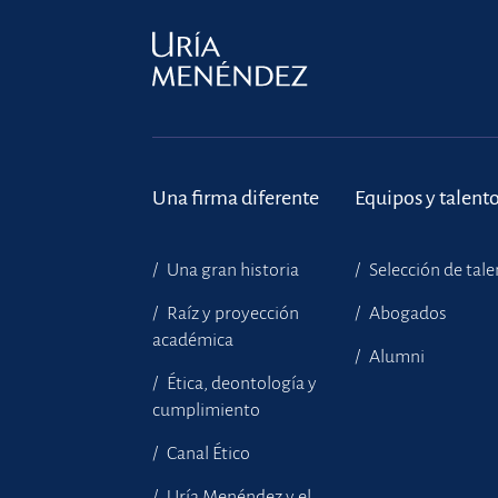
Una firma diferente
Equipos y talent
Una gran historia
Selección de tal
Raíz y proyección
Abogados
académica
Alumni
Ética, deontología y
cumplimiento
Canal Ético
Uría Menéndez y el