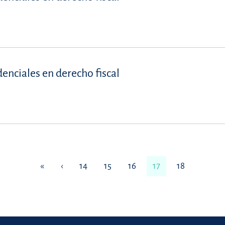
denciales en derecho fiscal
«
‹
14
15
16
17
18