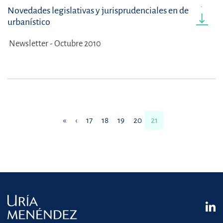
Novedades legislativas y jurisprudenciales en derecho
urbanístico
Newsletter - Octubre 2010
«
‹
17
18
19
20
21