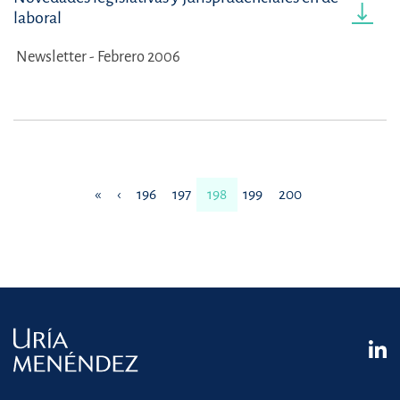
laboral
Newsletter - Febrero 2006
«
‹
196
197
198
199
200