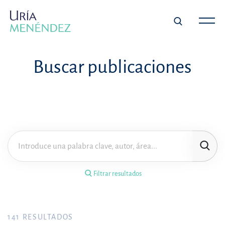
×
Filtrar resultados
Buscar publicaciones
Tipo de publicación
Materia
Área de práctica
Filtrar resultados
Año
FILTRAR RESULTADOS
141
RESULTADOS