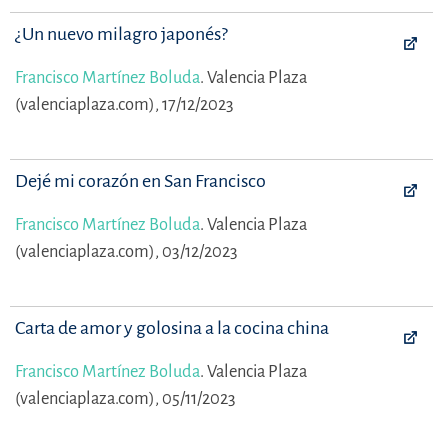
¿Un nuevo milagro japonés?
Francisco Martínez Boluda
.
Valencia Plaza
(valenciaplaza.com), 17/12/2023
Dejé mi corazón en San Francisco
Francisco Martínez Boluda
.
Valencia Plaza
(valenciaplaza.com), 03/12/2023
Carta de amor y golosina a la cocina china
Francisco Martínez Boluda
.
Valencia Plaza
(valenciaplaza.com), 05/11/2023