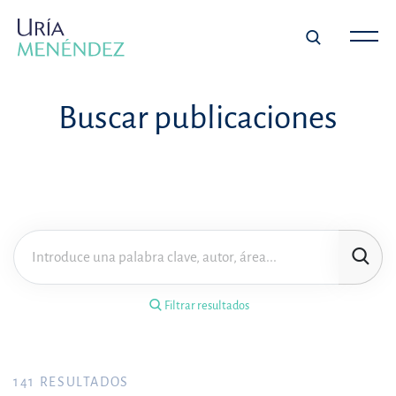
×
Filtrar resultados
Buscar publicaciones
Tipo de publicación
Materia
Área de práctica
Filtrar resultados
Año
FILTRAR RESULTADOS
141
RESULTADOS