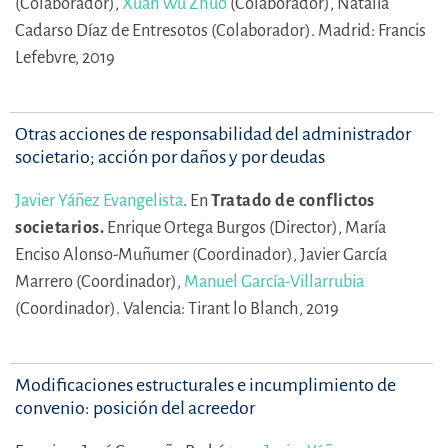
(Colaborador),
Xuan Wu Zhuo
(Colaborador),
Natalia
Cadarso Díaz de Entresotos (Colaborador).
Madrid: Francis
Lefebvre, 2019
Otras acciones de responsabilidad del administrador
societario; acción por daños y por deudas
Javier Yáñez Evangelista
.
En
Tratado de conflictos
societarios.
Enrique Ortega Burgos (Director),
María
Enciso Alonso-Muñumer (Coordinador),
Javier García
Marrero (Coordinador),
Manuel García-Villarrubia
(Coordinador).
Valencia: Tirant lo Blanch, 2019
Modificaciones estructurales e incumplimiento de
convenio: posición del acreedor