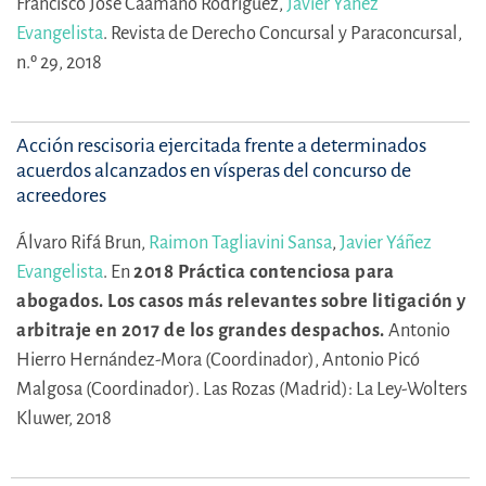
Francisco José Caamaño Rodríguez,
Javier Yáñez
Evangelista
.
Revista de Derecho Concursal y Paraconcursal,
n.º 29, 2018
Acción rescisoria ejercitada frente a determinados
acuerdos alcanzados en vísperas del concurso de
acreedores
Álvaro Rifá Brun,
Raimon Tagliavini Sansa
,
Javier Yáñez
Evangelista
.
En
2018 Práctica contenciosa para
abogados. Los casos más relevantes sobre litigación y
arbitraje en 2017 de los grandes despachos.
Antonio
Hierro Hernández-Mora (Coordinador),
Antonio Picó
Malgosa (Coordinador).
Las Rozas (Madrid): La Ley-Wolters
Kluwer, 2018