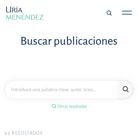
×
Filtrar resultados
Buscar publicaciones
Tipo de publicación
Materia
Área de práctica
Filtrar resultados
Año
FILTRAR RESULTADOS
93
RESULTADOS