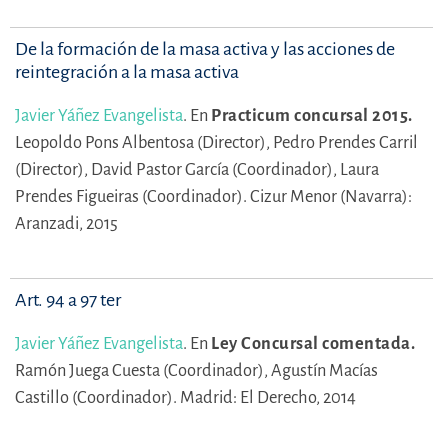
De la formación de la masa activa y las acciones de
reintegración a la masa activa
Javier Yáñez Evangelista
.
En
Practicum concursal 2015.
Leopoldo Pons Albentosa (Director),
Pedro Prendes Carril
(Director),
David Pastor García (Coordinador),
Laura
Prendes Figueiras (Coordinador).
Cizur Menor (Navarra):
Aranzadi, 2015
Art. 94 a 97 ter
Javier Yáñez Evangelista
.
En
Ley Concursal comentada.
Ramón Juega Cuesta (Coordinador),
Agustín Macías
Castillo (Coordinador).
Madrid: El Derecho, 2014