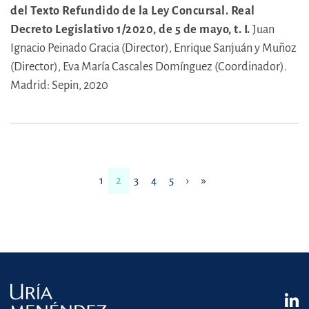
del Texto Refundido de la Ley Concursal. Real
Decreto Legislativo 1/2020, de 5 de mayo, t. I.
Juan
Ignacio Peinado Gracia (Director),
Enrique Sanjuán y Muñoz
(Director),
Eva María Cascales Domínguez (Coordinador).
Madrid: Sepin, 2020
1
2
3
4
5
›
»