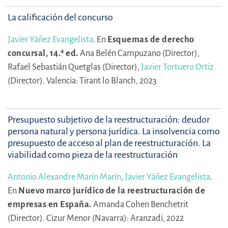
La calificación del concurso
Javier Yáñez Evangelista
.
En
Esquemas de derecho
concursal, 14.ª ed.
Ana Belén Campuzano (Director),
Rafael Sebastián Quetglas (Director),
Javier Tortuero Ortiz
(Director).
Valencia: Tirant lo Blanch, 2023
Presupuesto subjetivo de la reestructuración: deudor
persona natural y persona jurídica. La insolvencia como
presupuesto de acceso al plan de reestructuración. La
viabilidad como pieza de la reestructuración
Antonio Alexandre Marín Marín
,
Javier Yáñez Evangelista
.
En
Nuevo marco jurídico de la reestructuración de
empresas en España.
Amanda Cohen Benchetrit
(Director).
Cizur Menor (Navarra): Aranzadi, 2022