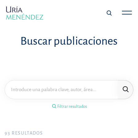
×
Filtrar resultados
Buscar publicaciones
Tipo de publicación
Materia
Área de práctica
Filtrar resultados
Año
FILTRAR RESULTADOS
93
RESULTADOS