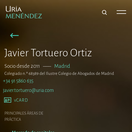
Javier Tortuero Ortiz
Socio desde 2011
–––
Madrid
Colegiado n.º 68389 del Ilustre Colegio de Abogados de Madrid
+34 91 5860 635
javier.tortuero@uria.com
vCARD
PRINCIPALES ÁREAS DE
PRÁCTICA