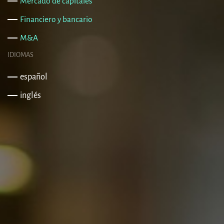
Mercado de capitales
Financiero y bancario
M&A
IDIOMAS
español
inglés