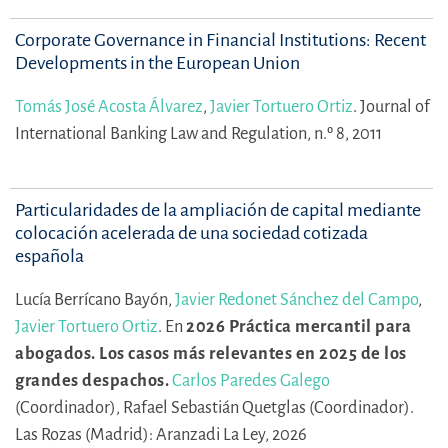
Corporate Governance in Financial Institutions: Recent
Developments in the European Union
Tomás José Acosta Álvarez
,
Javier Tortuero Ortiz
.
Journal of
International Banking Law and Regulation, n.º 8, 2011
Particularidades de la ampliación de capital mediante
colocación acelerada de una sociedad cotizada
española
Lucía Berrícano Bayón,
Javier Redonet Sánchez del Campo
,
Javier Tortuero Ortiz
.
En
2026 Práctica mercantil para
abogados. Los casos más relevantes en 2025 de los
grandes despachos.
Carlos Paredes Galego
(Coordinador),
Rafael Sebastián Quetglas (Coordinador).
Las Rozas (Madrid): Aranzadi La Ley, 2026