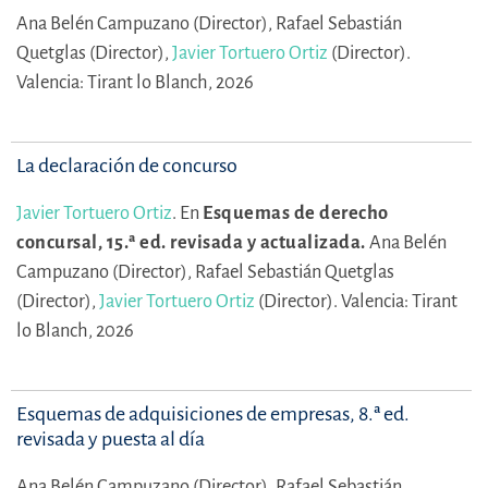
Ana Belén Campuzano (Director),
Rafael Sebastián
Quetglas (Director),
Javier Tortuero Ortiz
(Director).
Valencia: Tirant lo Blanch, 2026
La declaración de concurso
Javier Tortuero Ortiz
.
En
Esquemas de derecho
concursal, 15.ª ed. revisada y actualizada.
Ana Belén
Campuzano (Director),
Rafael Sebastián Quetglas
(Director),
Javier Tortuero Ortiz
(Director).
Valencia: Tirant
lo Blanch, 2026
Esquemas de adquisiciones de empresas, 8.ª ed.
revisada y puesta al día
Ana Belén Campuzano (Director),
Rafael Sebastián