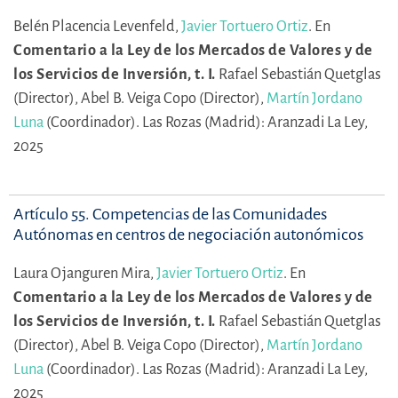
Belén Placencia Levenfeld,
Javier Tortuero Ortiz
.
En
Comentario a la Ley de los Mercados de Valores y de
los Servicios de Inversión, t. I.
Rafael Sebastián Quetglas
(Director),
Abel B. Veiga Copo (Director),
Martín Jordano
Luna
(Coordinador).
Las Rozas (Madrid): Aranzadi La Ley,
2025
Artículo 55. Competencias de las Comunidades
Autónomas en centros de negociación autonómicos
Laura Ojanguren Mira,
Javier Tortuero Ortiz
.
En
Comentario a la Ley de los Mercados de Valores y de
los Servicios de Inversión, t. I.
Rafael Sebastián Quetglas
(Director),
Abel B. Veiga Copo (Director),
Martín Jordano
Luna
(Coordinador).
Las Rozas (Madrid): Aranzadi La Ley,
2025