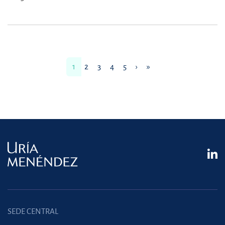
1
2
3
4
5
›
»
SEDE CENTRAL