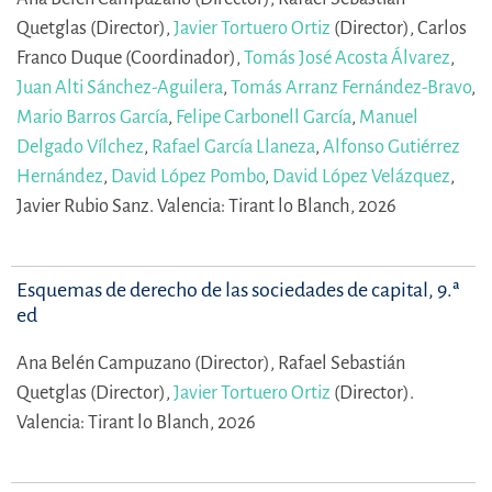
Quetglas (Director),
Javier Tortuero Ortiz
(Director),
Carlos
Franco Duque (Coordinador),
Tomás José Acosta Álvarez
,
Juan Alti Sánchez-Aguilera
,
Tomás Arranz Fernández-Bravo
,
Mario Barros García
,
Felipe Carbonell García
,
Manuel
Delgado Vílchez
,
Rafael García Llaneza
,
Alfonso Gutiérrez
Hernández
,
David López Pombo
,
David López Velázquez
,
Javier Rubio Sanz.
Valencia: Tirant lo Blanch, 2026
Esquemas de derecho de las sociedades de capital, 9.ª
ed
Ana Belén Campuzano (Director),
Rafael Sebastián
Quetglas (Director),
Javier Tortuero Ortiz
(Director).
Valencia: Tirant lo Blanch, 2026