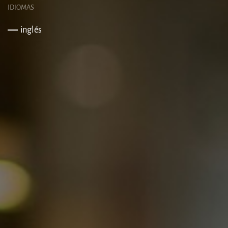
IDIOMAS
inglés