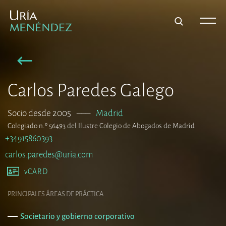
Carlos Paredes Galego
Socio desde 2005
–––
Madrid
Colegiado n.º 56493 del Ilustre Colegio de Abogados de Madrid
+34915860393
carlos.paredes@uria.com
vCARD
PRINCIPALES ÁREAS DE PRÁCTICA
Societario y gobierno corporativo