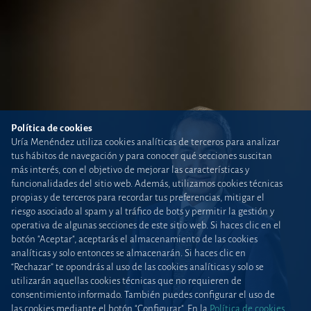
Política de cookies
Uría Menéndez utiliza cookies analíticas de terceros para analizar
tus hábitos de navegación y para conocer qué secciones suscitan
más interés, con el objetivo de mejorar las características y
funcionalidades del sitio web. Además, utilizamos cookies técnicas
propias y de terceros para recordar tus preferencias, mitigar el
riesgo asociado al spam y al tráfico de bots y permitir la gestión y
operativa de algunas secciones de este sitio web. Si haces clic en el
botón "Aceptar", aceptarás el almacenamiento de las cookies
analíticas y solo entonces se almacenarán. Si haces clic en
“Rechazar” te opondrás al uso de las cookies analíticas y solo se
utilizarán aquellas cookies técnicas que no requieren de
consentimiento informado. También puedes configurar el uso de
las cookies mediante el botón "Configurar". En la
Política de cookies