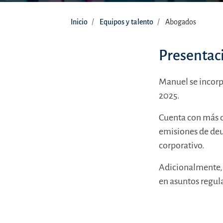
Inicio
Equipos y talento
Abogados
Presentac
Manuel se incorp
2025.
Cuenta con más d
emisiones de deu
corporativo.
Adicionalmente, 
en asuntos regula