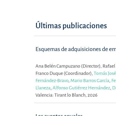
Últimas publicaciones
Esquemas de adquisiciones de empr
Ana Belén Campuzano (Director),
Rafael
Franco Duque (Coordinador),
Tomás José
Fernández-Bravo
,
Mario Barros García
,
Fe
Llaneza
,
Alfonso Gutiérrez Hernández
,
D
Valencia: Tirant lo Blanch, 2026