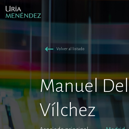
Volver al listado
Manuel De
Vílchez