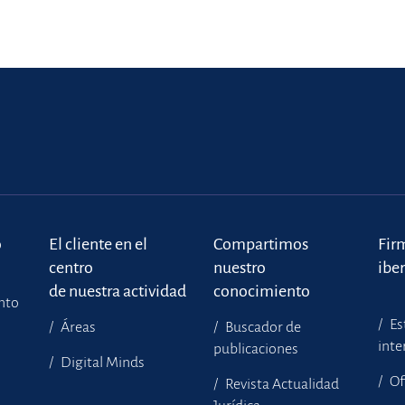
o
El cliente en el
Compartimos
Fir
centro
nuestro
ibe
de nuestra actividad
conocimiento
ento
Es
Áreas
Buscador de
inte
publicaciones
Digital Minds
Of
Revista Actualidad