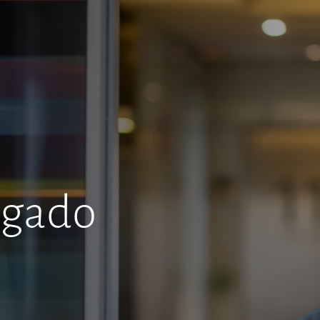
lgado