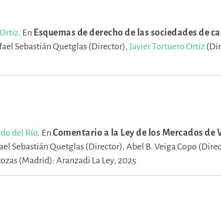
 Ortiz
.
En
Esquemas de derecho de las sociedades de cap
fael Sebastián Quetglas (Director),
Javier Tortuero Ortiz
(Dir
do del Río
.
En
Comentario a la Ley de los Mercados de V
ael Sebastián Quetglas (Director),
Abel B. Veiga Copo (Direc
Rozas (Madrid): Aranzadi La Ley, 2025