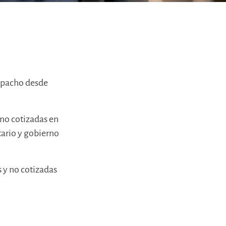
espacho desde
no cotizadas en
tario y gobierno
 y no cotizadas