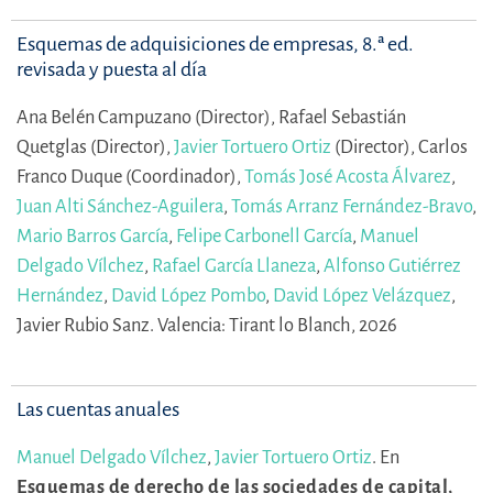
Esquemas de adquisiciones de empresas, 8.ª ed.
revisada y puesta al día
Ana Belén Campuzano (Director),
Rafael Sebastián
Quetglas (Director),
Javier Tortuero Ortiz
(Director),
Carlos
Franco Duque (Coordinador),
Tomás José Acosta Álvarez
,
Juan Alti Sánchez-Aguilera
,
Tomás Arranz Fernández-Bravo
,
Mario Barros García
,
Felipe Carbonell García
,
Manuel
Delgado Vílchez
,
Rafael García Llaneza
,
Alfonso Gutiérrez
Hernández
,
David López Pombo
,
David López Velázquez
,
Javier Rubio Sanz.
Valencia: Tirant lo Blanch, 2026
Las cuentas anuales
Manuel Delgado Vílchez
,
Javier Tortuero Ortiz
.
En
Esquemas de derecho de las sociedades de capital,