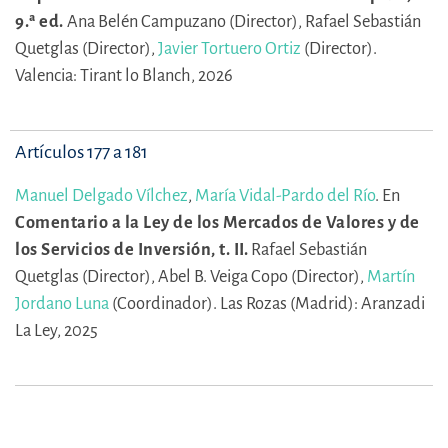
9.ª ed.
Ana Belén Campuzano (Director),
Rafael Sebastián
Quetglas (Director),
Javier Tortuero Ortiz
(Director).
Valencia: Tirant lo Blanch, 2026
Artículos 177 a 181
Manuel Delgado Vílchez
,
María Vidal-Pardo del Río
.
En
Comentario a la Ley de los Mercados de Valores y de
los Servicios de Inversión, t. II.
Rafael Sebastián
Quetglas (Director),
Abel B. Veiga Copo (Director),
Martín
Jordano Luna
(Coordinador).
Las Rozas (Madrid): Aranzadi
La Ley, 2025