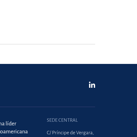
SEDE CENTRAL
ma líder
roamericana
C/ Príncipe de Vergara,