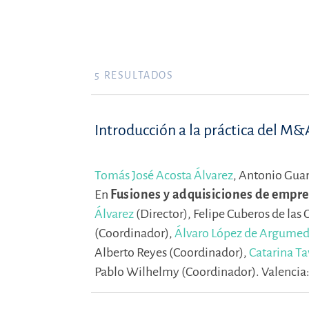
5
RESULTADOS
Introducción a la práctica del M&
Tomás José Acosta Álvarez
,
Antonio Guar
En
Fusiones y adquisiciones de empr
Álvarez
(Director),
Felipe Cuberos de las 
(Coordinador),
Álvaro López de Argumed
Alberto Reyes (Coordinador),
Catarina Ta
Pablo Wilhelmy (Coordinador).
Valencia: