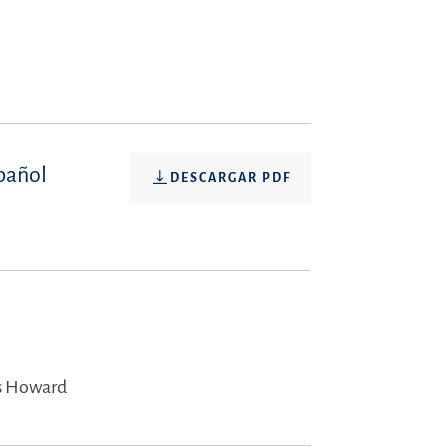
pañol
DESCARGAR PDF
s Howard