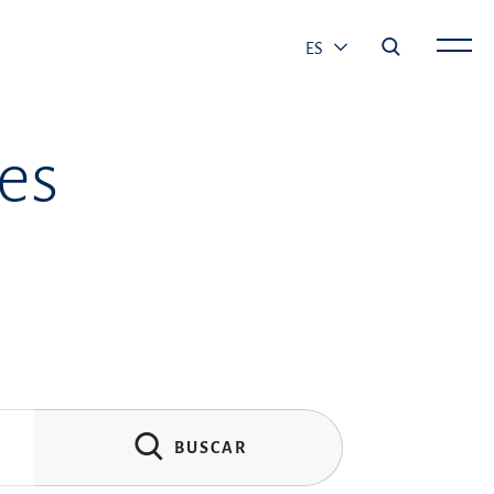
ES
es
BUSCAR