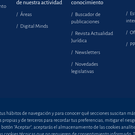
de nuestra actividad
conocimiento
ento
Es
Áreas
Buscador de
inte
publicaciones
Digital Minds
Of
Revista Actualidad
Jurídica
P
Newsletters
Novedades
legislativas
tus hábitos de navegación y para conocer qué secciones suscitan más i
ropias y de terceros para recordar tus preferencias, mitigar el riesgo 
el botón "Aceptar", aceptarás el almacenamiento de las cookies analíti
uellas cookies técnicas que no requieren de consentimiento informado.