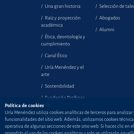
Una gran historia
Selección de tal
Raíz y proyección
Abogados
académica
Alumni
Ética, deontología y
cumplimiento
Canal Ético
Uría Menéndez y el
arte
Sostenibilidad
Fundación Profesor
Uría
Política de cookies
Uría Menéndez utiliza cookies analíticas de terceros para analizar 
Nuestras noticias
funcionalidades del sitio web. Además, utilizamos cookies técnicas p
operativa de algunas secciones de este sitio web. Si haces clic en 
opondrás al uso de las cookies analíticas y solo se utilizarán aq