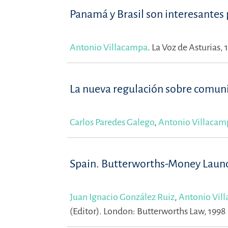
Panamá y Brasil son interesantes 
Antonio Villacampa
.
La Voz de Asturias, 
La nueva regulación sobre comuni
Carlos Paredes Galego
,
Antonio Villacam
Spain. Butterworths-Money Laun
Juan Ignacio González Ruiz
,
Antonio Vil
(Editor).
London: Butterworths Law, 1998