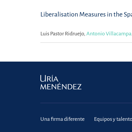
Liberalisation Measures in the Sp
Luis Pastor Ridruejo,
Antonio Villacampa
Una firma diferente
Equipos y talent