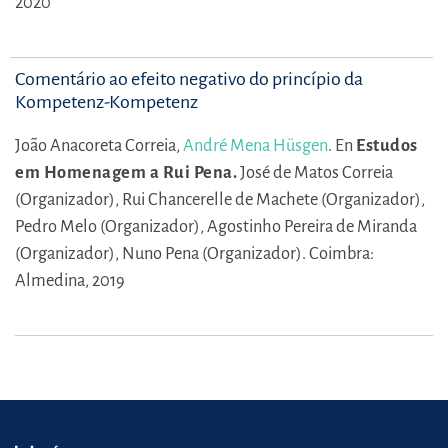
2020
Comentário ao efeito negativo do princípio da
Kompetenz-Kompetenz
João Anacoreta Correia,
André Mena Hüsgen
.
En
Estudos
em Homenagem a Rui Pena.
José de Matos Correia
(Organizador),
Rui Chancerelle de Machete (Organizador),
Pedro Melo (Organizador),
Agostinho Pereira de Miranda
(Organizador),
Nuno Pena (Organizador).
Coimbra:
Almedina, 2019