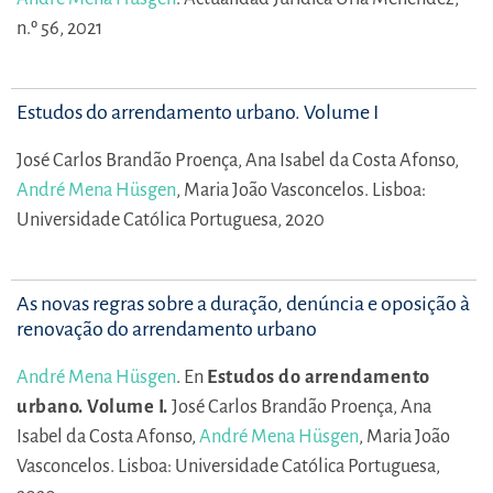
n.º 56, 2021
Estudos do arrendamento urbano. Volume I
José Carlos Brandão Proença,
Ana Isabel da Costa Afonso,
André Mena Hüsgen
,
Maria João Vasconcelos.
Lisboa:
Universidade Católica Portuguesa, 2020
As novas regras sobre a duração, denúncia e oposição à
renovação do arrendamento urbano
André Mena Hüsgen
.
En
Estudos do arrendamento
urbano. Volume I.
José Carlos Brandão Proença,
Ana
Isabel da Costa Afonso,
André Mena Hüsgen
,
Maria João
Vasconcelos.
Lisboa: Universidade Católica Portuguesa,