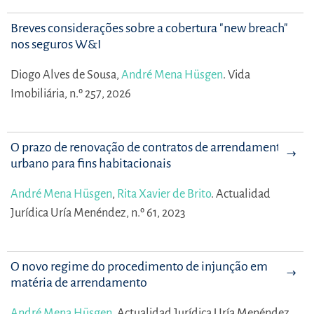
Breves considerações sobre a cobertura "new breach"
nos seguros W&I
Diogo Alves de Sousa,
André Mena Hüsgen
.
Vida
Imobiliária, n.º 257, 2026
O prazo de renovação de contratos de arrendamento
urbano para fins habitacionais
André Mena Hüsgen
,
Rita Xavier de Brito
.
Actualidad
Jurídica Uría Menéndez, n.º 61, 2023
O novo regime do procedimento de injunção em
matéria de arrendamento
André Mena Hüsgen
.
Actualidad Jurídica Uría Menéndez,