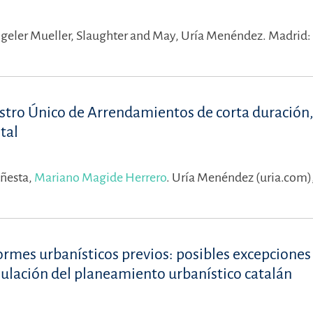
geler Mueller,
Slaughter and May,
Uría Menéndez.
Madrid:
istro Único de Arrendamientos de corta duración
tal
Yñesta,
Mariano Magide Herrero
.
Uría Menéndez (uria.com)
nformes urbanísticos previos: posibles excepciones 
mulación del planeamiento urbanístico catalán