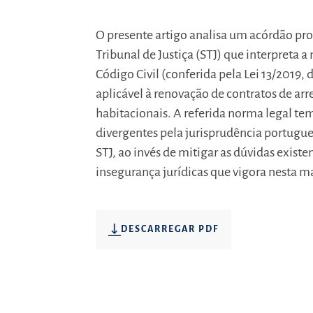
O presente artigo analisa um acórdão p
Tribunal de Justiça (STJ) que interpreta a 
Código Civil (conferida pela Lei 13/2019, 
aplicável à renovação de contratos de ar
habitacionais. A referida norma legal tem
divergentes pela jurisprudência portugues
STJ, ao invés de mitigar as dúvidas existe
insegurança jurídicas que vigora nesta ma
DESCARREGAR PDF