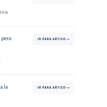
 Uría
, pero
IR PARA ARTIGO
,
a la
IR PARA ARTIGO