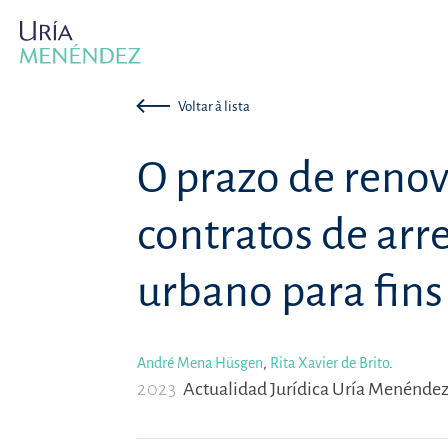
Voltar à lista
O prazo de reno
contratos de ar
urbano para fins
André Mena Hüsgen
,
Rita Xavier de Brito
.
2023
Actualidad Jurídica Uría Menéndez,