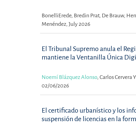
BonelliErede,
Bredin Prat,
De Brauw,
Hen
Menéndez, July 2026
El Tribunal Supremo anula el Reg
mantiene la Ventanilla Única Digi
Noemí Blázquez Alonso
,
Carlos Cervera 
02/06/2026
El certificado urbanístico y los i
suspensión de licencias en la for