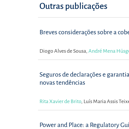
Outras publicações
Breves considerações sobre a cob
Diogo Alves de Sousa,
André Mena Hüsg
Seguros de declarações e garanti
novas tendências
Rita Xavier de Brito
,
Luís Maria Assis Teix
Power and Place: a Regulatory G