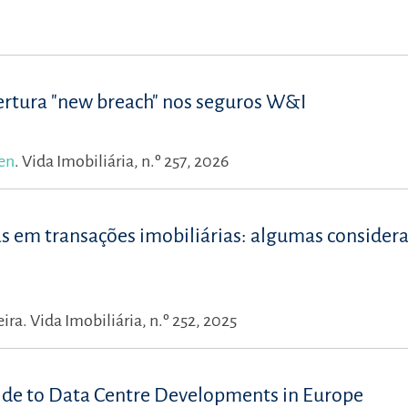
ertura "new breach" nos seguros W&I
en
.
Vida Imobiliária, n.º 257, 2026
as em transações imobiliárias: algumas consider
eira.
Vida Imobiliária, n.º 252, 2025
uide to Data Centre Developments in Europe