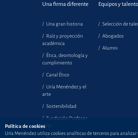
Una firma diferente
Equipos y talent
Una gran historia
Selección de tal
Raíz y proyección
Abogados
académica
Alumni
Ética, deontología y
cumplimiento
Canal Ético
Uría Menéndez y el
arte
Sostenibilidad
Fundación Profesor
Uría
Política de cookies
Uría Menéndez utiliza cookies analíticas de terceros para analizar 
Nuestras noticias