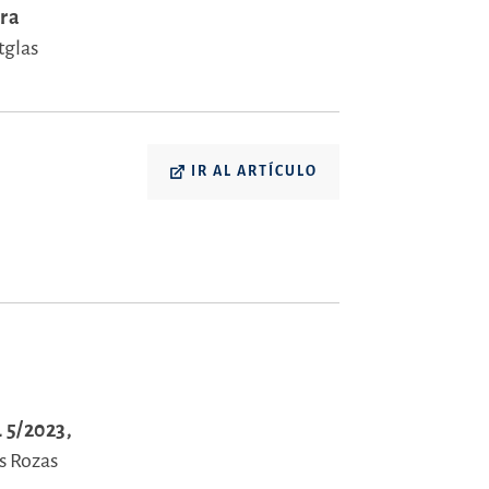
ara
tglas
IR AL ARTÍCULO
 5/2023,
s Rozas