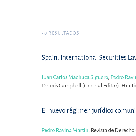
50
RESULTADOS
Spain. International Securities L
Juan Carlos Machuca Siguero
,
Pedro Ravi
Dennis Campbell (General Editor).
Huntin
El nuevo régimen jurídico comunita
Pedro Ravina Martín
.
Revista de Derecho 