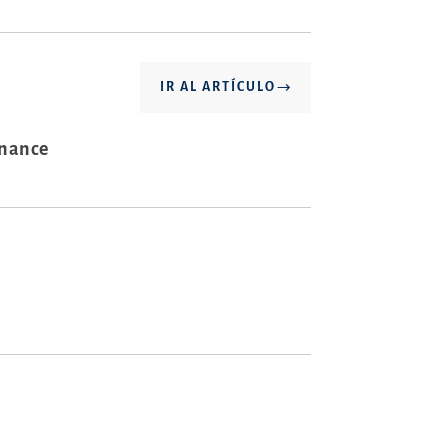
IR AL ARTÍCULO
inance