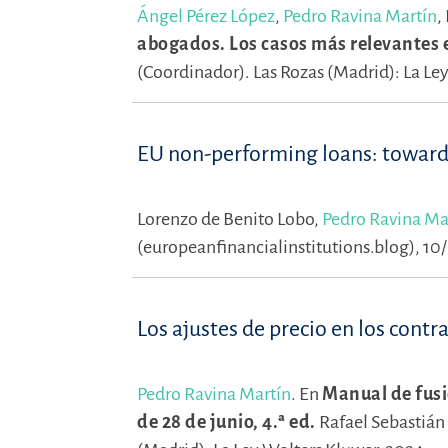
Ángel Pérez López
,
Pedro Ravina Martín
,
abogados. Los casos más relevantes 
(Coordinador).
Las Rozas (Madrid): La Le
EU non-performing loans: toward
Lorenzo de Benito Lobo,
Pedro Ravina Ma
(europeanfinancialinstitutions.blog), 10
Los ajustes de precio en los cont
Pedro Ravina Martín
.
En
Manual de fusi
de 28 de junio, 4.ª ed.
Rafael Sebastián