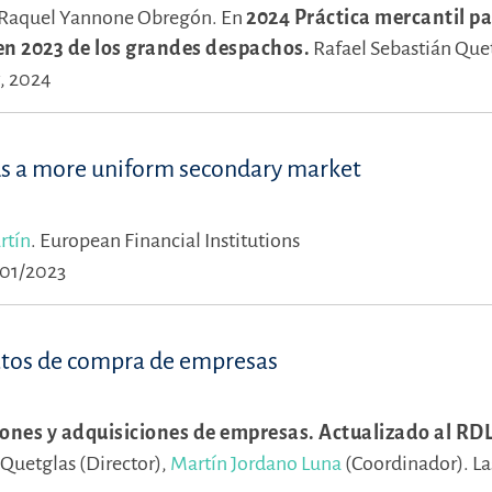
Raquel Yannone Obregón.
En
2024 Práctica mercantil p
en 2023 de los grandes despachos.
Rafael Sebastián Que
y, 2024
s a more uniform secondary market
rtín
.
European Financial Institutions
/01/2023
ratos de compra de empresas
ones y adquisiciones de empresas. Actualizado al RDL
 Quetglas (Director),
Martín Jordano Luna
(Coordinador).
La