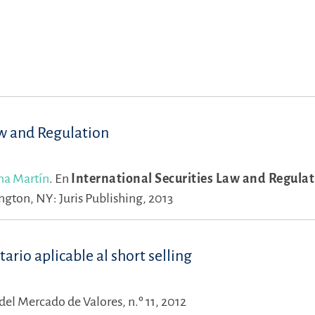
aw and Regulation
na Martín
.
En
International Securities Law and Regulat
gton, NY: Juris Publishing, 2013
rio aplicable al short selling
del Mercado de Valores, n.º 11, 2012