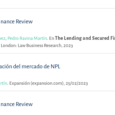
Finance Review
pez
,
Pedro Ravina Martín
.
En
The Lending and Secured F
.
London: Law Business Research, 2023
dación del mercado de NPL
rtín
.
Expansión (expansion.com), 25/02/2023
Finance Review