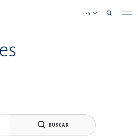
ES
es
BUSCAR