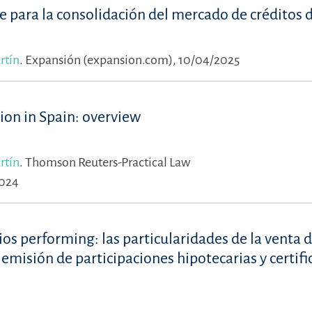
nte para la consolidación del mercado de créditos
rtín
.
Expansión (expansion.com), 10/04/2025
tion in Spain: overview
rtín
.
Thomson Reuters-Practical Law
2024
ios performing: las particularidades de la venta 
 emisión de participaciones hipotecarias y certif