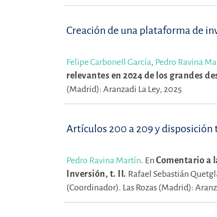
Creación de una plataforma de inv
Felipe Carbonell García
,
Pedro Ravina Ma
relevantes en 2024 de los grandes d
(Madrid): Aranzadi La Ley, 2025
Artículos 200 a 209 y disposición
Pedro Ravina Martín
.
En
Comentario a la
Inversión, t. II.
Rafael Sebastián Quetgla
(Coordinador).
Las Rozas (Madrid): Aranz