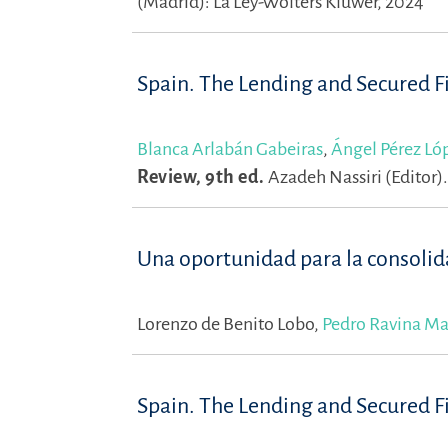
(Madrid): La Ley-Wolters Kluwer, 2024
Spain. The Lending and Secured 
Blanca Arlabán Gabeiras
,
Ángel Pérez Ló
Review, 9th ed.
Azadeh Nassiri (Editor)
Una oportunidad para la consoli
Lorenzo de Benito Lobo,
Pedro Ravina Ma
Spain. The Lending and Secured 