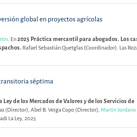
ersión global en proyectos agrícolas
rtín
.
En
2025 Práctica mercantil para abogados. Los c
espachos.
Rafael Sebastián Quetglas (Coordinador).
Las Roz
 transitoria séptima
 Ley de los Mercados de Valores y de los Servicios de
s (Director),
Abel B. Veiga Copo (Director),
Martín Jordano
adi La Ley, 2025