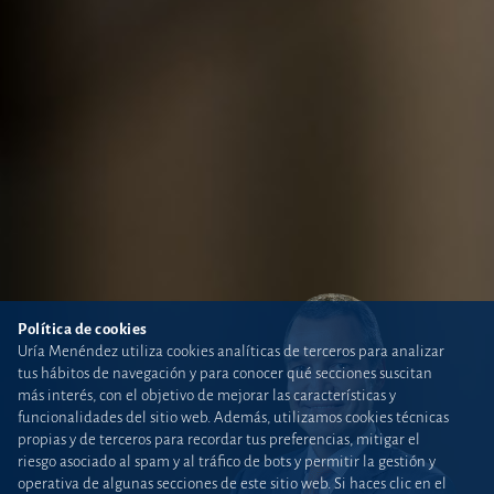
Política de cookies
Uría Menéndez utiliza cookies analíticas de terceros para analizar
tus hábitos de navegación y para conocer qué secciones suscitan
más interés, con el objetivo de mejorar las características y
funcionalidades del sitio web. Además, utilizamos cookies técnicas
propias y de terceros para recordar tus preferencias, mitigar el
riesgo asociado al spam y al tráfico de bots y permitir la gestión y
operativa de algunas secciones de este sitio web. Si haces clic en el