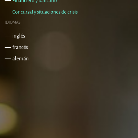
Financiero y bancario
Concursal y situaciones de crisis
IDIOMAS
inglés
francés
alemán