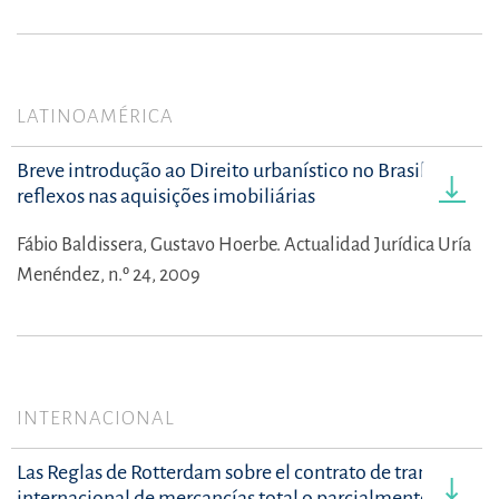
LATINOAMÉRICA
Breve introdução ao Direito urbanístico no Brasil e seus
reflexos nas aquisições imobiliárias
Fábio Baldissera,
Gustavo Hoerbe.
Actualidad Jurídica Uría
Menéndez, n.º 24, 2009
INTERNACIONAL
Las Reglas de Rotterdam sobre el contrato de transporte
internacional de mercancías total o parcialmente