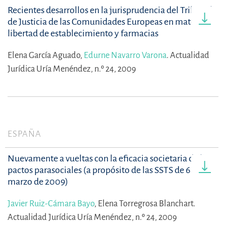
Recientes desarrollos en la jurisprudencia del Tribunal
de Justicia de las Comunidades Europeas en materia de
libertad de establecimiento y farmacias
Elena García Aguado,
Edurne Navarro Varona
.
Actualidad
Jurídica Uría Menéndez, n.º 24, 2009
ESPAÑA
Nuevamente a vueltas con la eficacia societaria de los
pactos parasociales (a propósito de las SSTS de 6 de
marzo de 2009)
Javier Ruiz-Cámara Bayo
,
Elena Torregrosa Blanchart.
Actualidad Jurídica Uría Menéndez, n.º 24, 2009