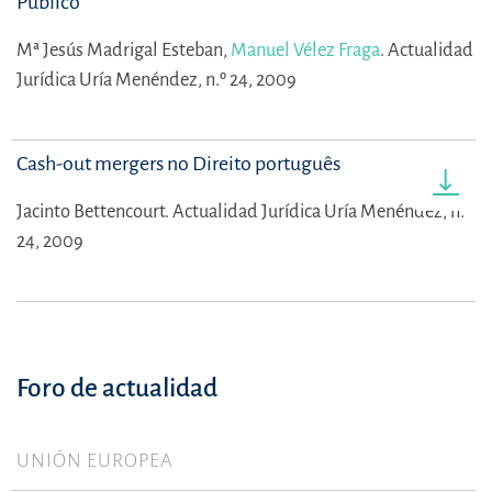
Público
Mª Jesús Madrigal Esteban,
Manuel Vélez Fraga
.
Actualidad
Jurídica Uría Menéndez, n.º 24, 2009
Cash-out mergers no Direito português
Jacinto Bettencourt.
Actualidad Jurídica Uría Menéndez, n.º
24, 2009
Foro de actualidad
UNIÓN EUROPEA