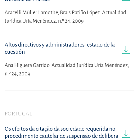
Aracelli Müller Lamothe,
Brais Patiño López.
Actualidad
Jurídica Uría Menéndez, n.º 24, 2009
Altos directivos y administradores: estado de la
cuestión
Ana Higuera Garrido.
Actualidad Jurídica Uría Menéndez,
n.º 24, 2009
PORTUGAL
Os efeitos da citação da sociedade requerida no
procedimento cautelar de suspensão de deliberações