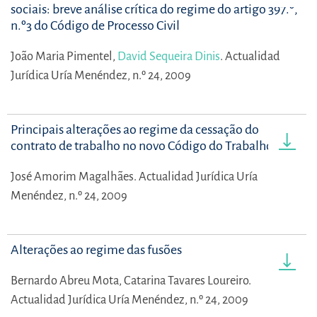
sociais: breve análise crítica do regime do artigo 397.º,
n.º3 do Código de Processo Civil
João Maria Pimentel,
David Sequeira Dinis
.
Actualidad
Jurídica Uría Menéndez, n.º 24, 2009
Principais alterações ao regime da cessação do
contrato de trabalho no novo Código do Trabalho
José Amorim Magalhães.
Actualidad Jurídica Uría
Menéndez, n.º 24, 2009
Alterações ao regime das fusões
Bernardo Abreu Mota,
Catarina Tavares Loureiro.
Actualidad Jurídica Uría Menéndez, n.º 24, 2009