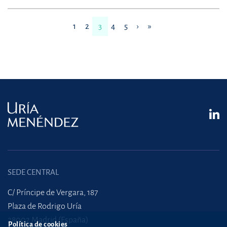
1
2
3
4
5
›
»
SEDE CENTRAL
C/ Príncipe de Vergara, 187
Plaza de Rodrigo Uría
28002 Madrid (España)
Política de cookies