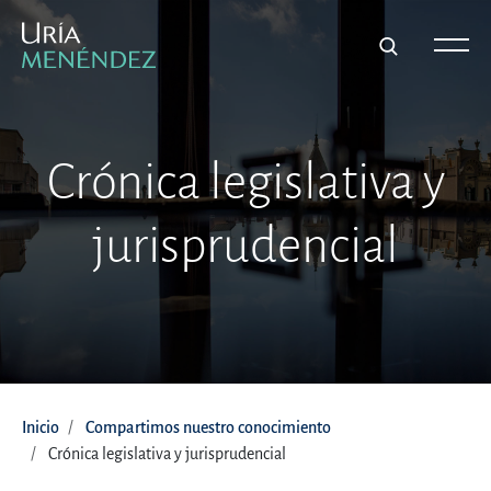
Crónica legislativa y
jurisprudencial
Inicio
Compartimos nuestro conocimiento
Crónica legislativa y jurisprudencial