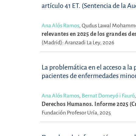
artículo 41 ET. (Sentencia de la A
Ana Alós Ramos
,
Qudus Lawal Mohamm
relevantes en 2025 de los grandes de
(Madrid): Aranzadi La Ley, 2026
La problemática en el acceso a la
pacientes de enfermedades minor
Ana Alós Ramos
,
Bernat Domeyó i Fauró
Derechos Humanos. Informe 2025 (Cru
Fundación Profesor Uría, 2025