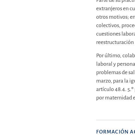
Parte de su práct
extranjeros en cu
otros motivos; e
colectivos, proce
cuestiones labora
reestructuración
Por último, colab
laboral y persona
problemas de salu
marzo, para la i
artículo 48.4. 5.
por maternidad en
FORMACIÓN A