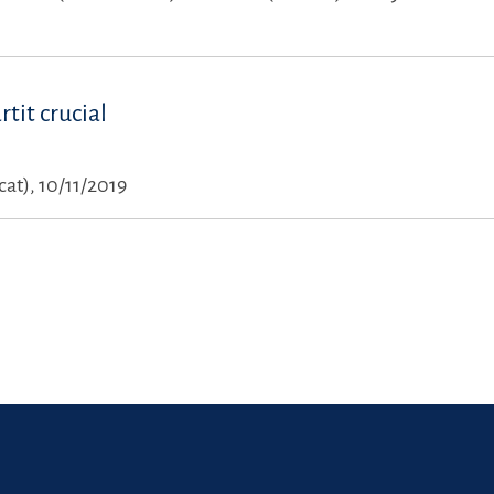
tit crucial
at), 10/11/2019