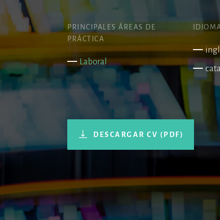
PRINCIPALES ÁREAS DE
IDIOM
PRÁCTICA
ing
Laboral
cat
DESCARGAR CV (PDF)