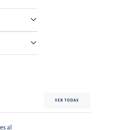
VER TODAS
es al