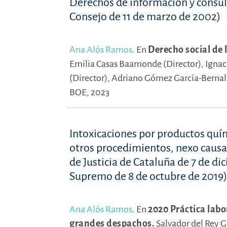
Derechos de información y consul
Consejo de 11 de marzo de 2002)
Ana Alós Ramos
.
En
Derecho social de 
Emilia Casas Baamonde (Director),
Ignac
(Director),
Adriano Gómez García-Bernal 
BOE, 2023
Intoxicaciones por productos quím
otros procedimientos, nexo causal
de Justicia de Cataluña de 7 de d
Supremo de 8 de octubre de 2019)
Ana Alós Ramos
.
En
2020 Práctica labo
grandes despachos.
Salvador del Rey 