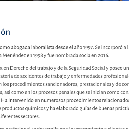
ión
omo abogada laboralista desde el año 1997. Se incorporó a l
a Menéndez en 1998 y fue nombrada socia en 2016.
a en Derecho del trabajo y de la Seguridad Social y posee u
ateria de accidentes de trabajo y enfermedades profesional
 los procedimientos sancionadores, prestacionales y de c
os, así como en los procesos penales que se inician como co
es. Ha intervenido en numerosos procedimientos relacionado
e productos químicos y ha elaborado guías de buenas prácti
iferentes sectores.