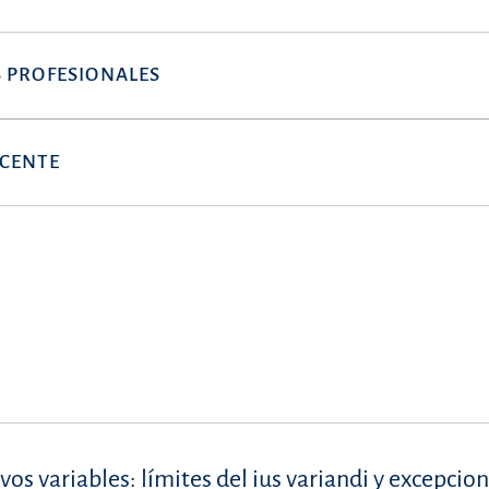
 PROFESIONALES
OCENTE
vos variables: límites del ius variandi y excepcion