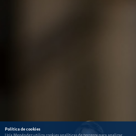
Política de cookies
Uría Menéndez utiliza cookies analíticas de terceros para analizar