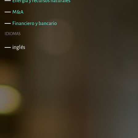
Energía y recursos naturales
M&A
Financiero y bancario
IDIOMAS
inglés