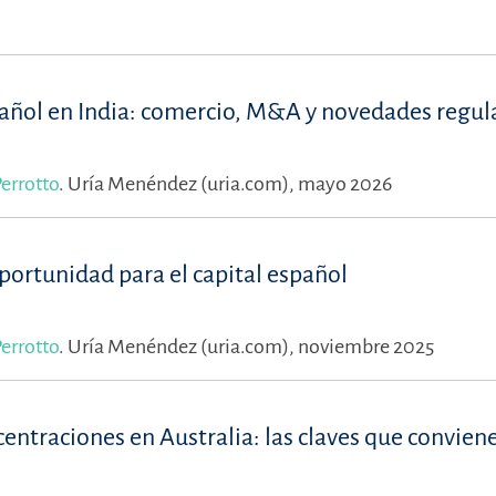
pañol en India: comercio, M&A y novedades regul
errotto
.
Uría Menéndez (uria.com), mayo 2026
oportunidad para el capital español
errotto
.
Uría Menéndez (uria.com), noviembre 2025
ntraciones en Australia: las claves que convien