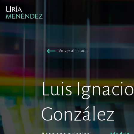
Volver al listado
Luis Ignaci
González