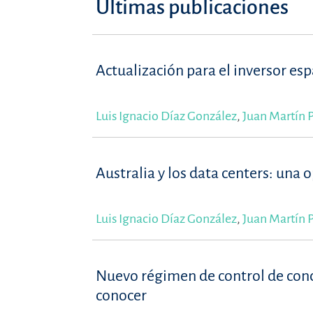
Últimas publicaciones
Actualización para el inversor es
Luis Ignacio Díaz González
,
Juan Martín P
Australia y los data centers: una 
Luis Ignacio Díaz González
,
Juan Martín P
Nuevo régimen de control de conce
conocer