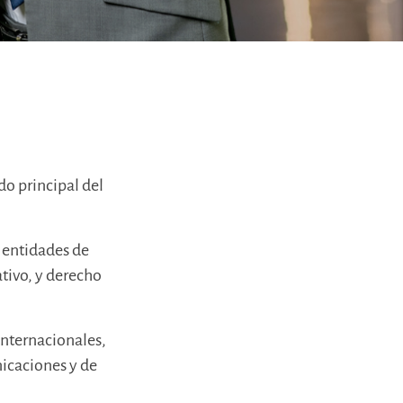
do principal del
y entidades de
tivo, y derecho
internacionales,
nicaciones y de