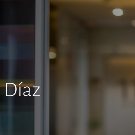
o Díaz