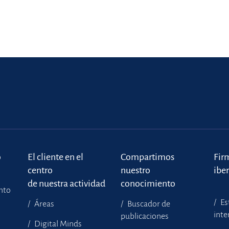
o
El cliente en el
Compartimos
Fir
centro
nuestro
ibe
de nuestra actividad
conocimiento
ento
Es
Áreas
Buscador de
inte
publicaciones
Digital Minds