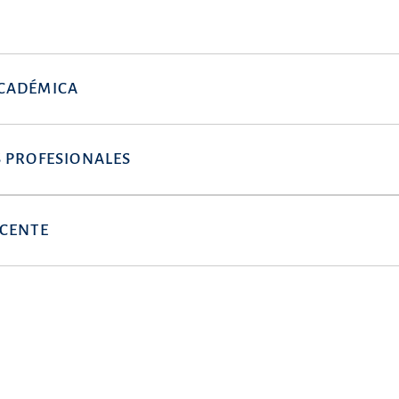
CADÉMICA
 PROFESIONALES
OCENTE