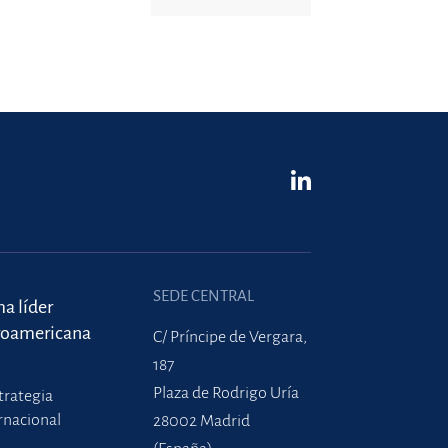
SEDE CENTRAL
ma líder
roamericana
C/ Príncipe de Vergara,
187
Plaza de Rodrigo Uría
trategia
rnacional
28002 Madrid