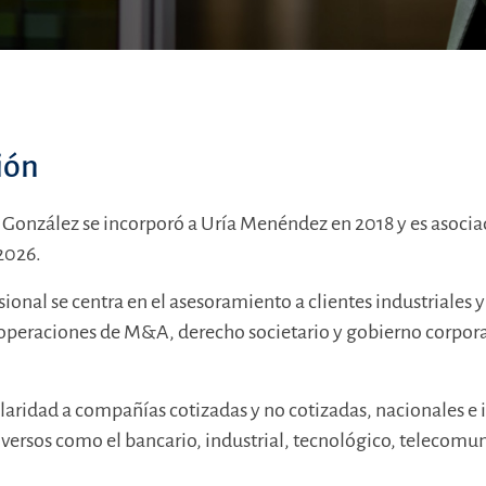
ión
z González se incorporó a Uría Menéndez en 2018 y es asocia
2026.
sional se centra en el asesoramiento a clientes industriales 
operaciones de M&A, derecho societario y gobierno corpora
laridad a compañías cotizadas y no cotizadas, nacionales e 
iversos como el bancario, industrial, tecnológico, telecomu