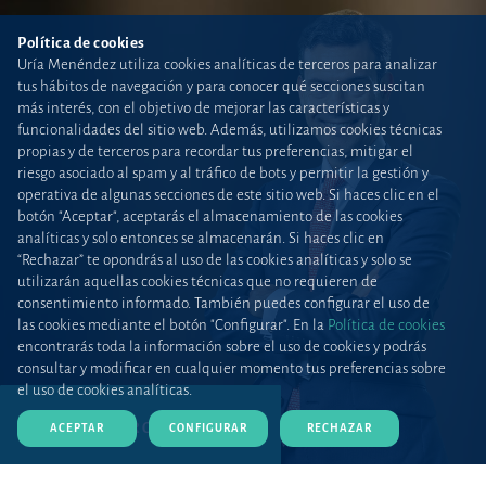
Política de cookies
Uría Menéndez utiliza cookies analíticas de terceros para analizar
tus hábitos de navegación y para conocer qué secciones suscitan
más interés, con el objetivo de mejorar las características y
funcionalidades del sitio web. Además, utilizamos cookies técnicas
propias y de terceros para recordar tus preferencias, mitigar el
riesgo asociado al spam y al tráfico de bots y permitir la gestión y
operativa de algunas secciones de este sitio web. Si haces clic en el
botón "Aceptar", aceptarás el almacenamiento de las cookies
analíticas y solo entonces se almacenarán. Si haces clic en
“Rechazar” te opondrás al uso de las cookies analíticas y solo se
utilizarán aquellas cookies técnicas que no requieren de
consentimiento informado. También puedes configurar el uso de
las cookies mediante el botón "Configurar". En la
Política de cookies
encontrarás toda la información sobre el uso de cookies y podrás
consultar y modificar en cualquier momento tus preferencias sobre
el uso de cookies analíticas.
DESCARGAR CV (PDF)
ACEPTAR
CONFIGURAR
RECHAZAR