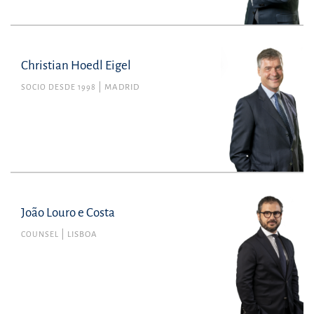
Christian Hoedl Eigel
SOCIO DESDE 1998
MADRID
João Louro e Costa
COUNSEL
LISBOA