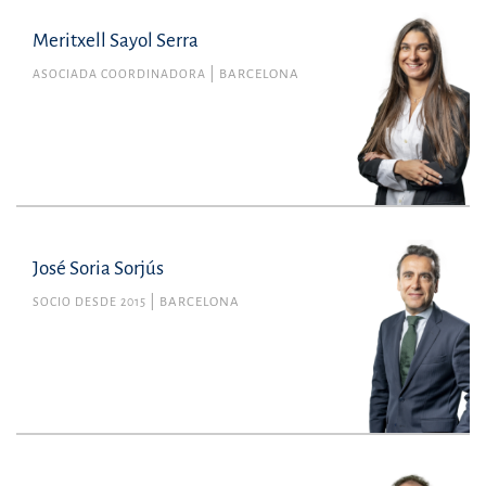
Meritxell Sayol Serra
ASOCIADA COORDINADORA
BARCELONA
José Soria Sorjús
SOCIO DESDE 2015
BARCELONA