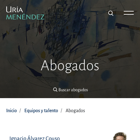
Buscar abogados
Abogados
Buscar abogados
Inicio
Equipos y talento
Abogados
Ignacio Álvarez Couso