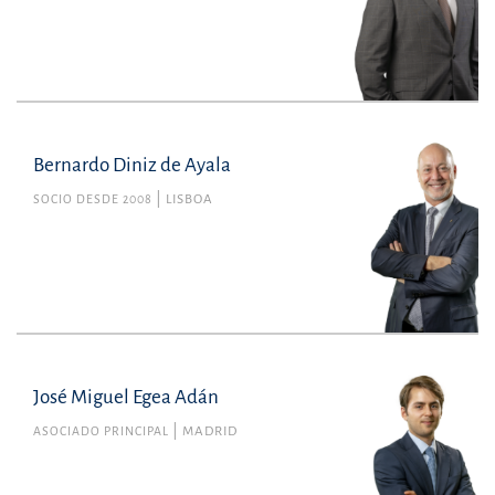
Bernardo Diniz de Ayala
SOCIO DESDE 2008
LISBOA
José Miguel Egea Adán
ASOCIADO PRINCIPAL
MADRID