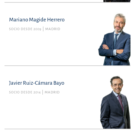
Mariano Magide Herrero
SOCIO DESDE 2009
MADRID
Javier Ruiz-Cámara Bayo
SOCIO DESDE 2014
MADRID