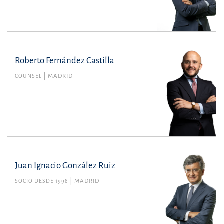
Roberto Fernández Castilla
COUNSEL
MADRID
Juan Ignacio González Ruiz
SOCIO DESDE 1998
MADRID