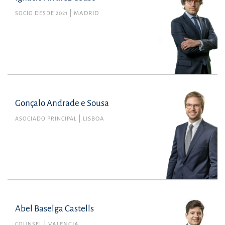
SOCIO DESDE 2021
MADRID
Gonçalo Andrade e Sousa
ASOCIADO PRINCIPAL
LISBOA
Abel Baselga Castells
COUNSEL
VALENCIA