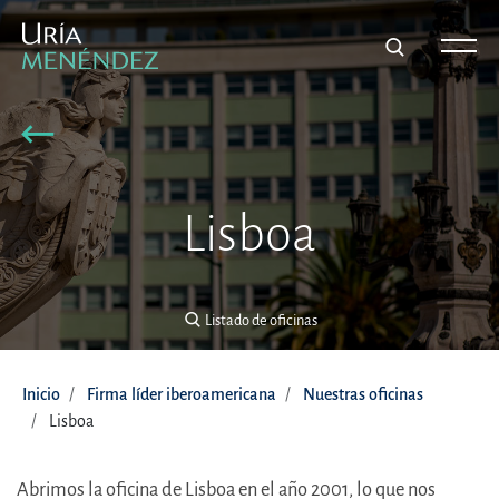
Ver otra oficina
Lisboa
Listado de oficinas
Inicio
Firma líder iberoamericana
Nuestras oficinas
Lisboa
Abrimos la oficina de Lisboa en el año 2001, lo que nos