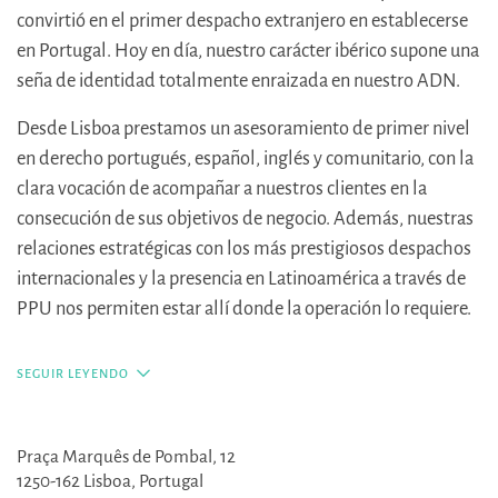
convirtió en el primer despacho extranjero en establecerse
en Portugal. Hoy en día, nuestro carácter ibérico supone una
seña de identidad totalmente enraizada en nuestro ADN.
Desde Lisboa prestamos un asesoramiento de primer nivel
en derecho portugués, español, inglés y comunitario, con la
clara vocación de acompañar a nuestros clientes en la
consecución de sus objetivos de negocio. Además, nuestras
relaciones estratégicas con los más prestigiosos despachos
internacionales y la presencia en Latinoamérica a través de
PPU nos permiten estar allí donde la operación lo requiere.
SEGUIR LEYENDO
Datos de contacto
Praça Marquês de Pombal, 12
1250-162 Lisboa, Portugal