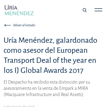
Volver al listado
Uría Menéndez, galardonado
como asesor del European
Transport Deal of the year en
los IJ Global Awards 2017
El Despacho ha recibido esta distinción por su
asesoramiento en la venta de Empark a MIRA
(Macquarie Infrastructure and Real Assets)
9 de marzo de 2018