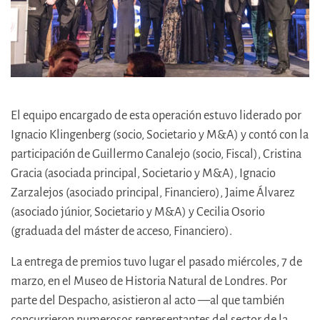
El equipo encargado de esta operación estuvo liderado por
Ignacio Klingenberg (socio, Societario y M&A) y contó con la
participación de Guillermo Canalejo (socio, Fiscal), Cristina
Gracia (asociada principal, Societario y M&A), Ignacio
Zarzalejos (asociado principal, Financiero), Jaime Álvarez
(asociado júnior, Societario y M&A) y Cecilia Osorio
(graduada del máster de acceso, Financiero).
La entrega de premios tuvo lugar el pasado miércoles, 7 de
marzo, en el Museo de Historia Natural de Londres. Por
parte del Despacho, asistieron al acto —al que también
concurrieron numerosos representantes del sector de la