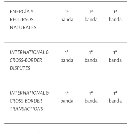
ENERGÍA Y
1ª
1ª
1ª
RECURSOS
banda
banda
banda
NATURALES
INTERNATIONAL &
1ª
1ª
1ª
CROSS-BORDER
banda
banda
banda
DISPUTES
INTERNATIONAL &
1ª
1ª
1ª
CROSS-BORDER
banda
banda
banda
TRANSACTIONS