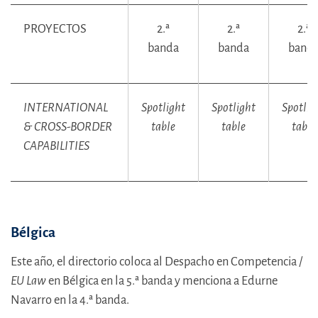
PROYECTOS
2.ª
2.ª
2.ª
banda
banda
band
INTERNATIONAL
Spotlight
Spotlight
Spotlig
& CROSS-BORDER
table
table
table
CAPABILITIES
Bélgica
Este año, el directorio coloca al Despacho en Competencia /
EU Law
en Bélgica en la 5.ª banda y menciona a Edurne
Navarro en la 4.ª banda.