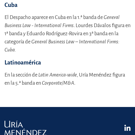
Cuba
El Despacho aparece en Cuba en la 1.ª banda de
General
Business Law - International Firms
. Lourdes Dávalos figura en
1ª banda y Eduardo Rodríguez-Rovira en 3ª banda en la
categoría de
General Business Law – International Firms:
Cuba.
Latinoamérica
En la sección de
Latin America-wide
, Uría Menéndez figura
en la 5.ª banda en
Corporate/M&A
.