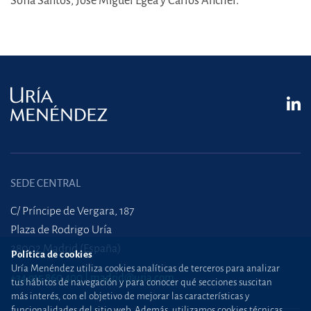
Sofía Santos, José Miguel Egea y Carlos Anchel.
SEDE CENTRAL
C/ Príncipe de Vergara, 187
Plaza de Rodrigo Uría
28002 Madrid (España)
Política de cookies
Uría Menéndez utiliza cookies analíticas de terceros para analizar
+34 915 860 400
madrid@uria.com
tus hábitos de navegación y para conocer qué secciones suscitan
más interés, con el objetivo de mejorar las características y
funcionalidades del sitio web. Además, utilizamos cookies técnicas