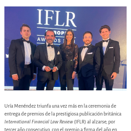
Uría Menéndez triunfa una vez más en la ceremonia de
entrega de premios de la prestigiosa publicación británica
International Financial Law Review
(IFLR) al alzarse, por
tercer año consecutivo, con el premio a firma del año en