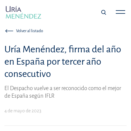
Volver al listado
Uría Menéndez, firma del año
en España por tercer año
consecutivo
El Despacho vuelve a ser reconocido como el mejor
de España según IFLR
4 de mayo de 2023