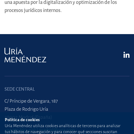
una apuesta por la digitalización y optimización de los
procesos jurídicos internos.
SEDE CENTRAL
C/ Príncipe de Vergara, 187
Plaza de Rodrigo Uría
28002 Madrid (España)
Política de cookies
Uría Menéndez utiliza cookies analíticas de terceros para analizar
+34 915 860 400
madrid@uria.com
tus hábitos de navegación y para conocer qué secciones suscitan