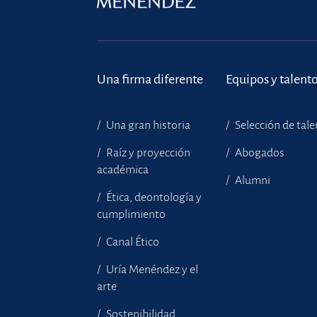
Una firma diferente
Equipos y talent
Una gran historia
Selección de tal
Raíz y proyección
Abogados
académica
Alumni
Ética, deontología y
cumplimiento
Canal Ético
Uría Menéndez y el
arte
Sostenibilidad