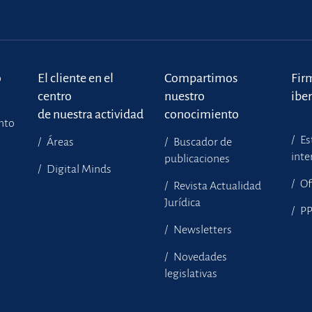
o
El cliente en el
Compartimos
Fir
centro
nuestro
ibe
de nuestra actividad
conocimiento
ento
Es
Áreas
Buscador de
inte
publicaciones
Digital Minds
Of
Revista Actualidad
Jurídica
P
Newsletters
Novedades
legislativas