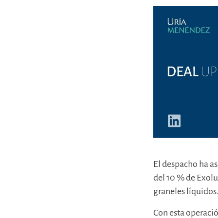
El despacho ha as
del 10 % de Exol
graneles líquidos
Con esta operació