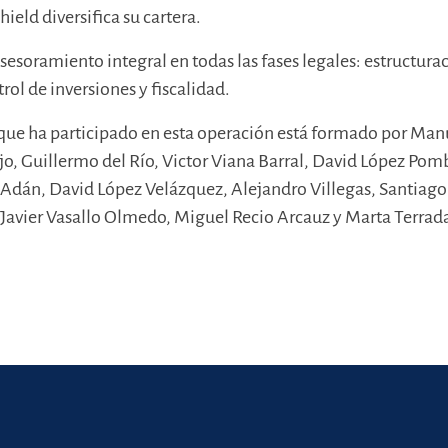
hield diversifica su cartera.
esoramiento integral en todas las fases legales: estructura
rol de inversiones y fiscalidad.
que ha participado en esta operación está formado por Man
o, Guillermo del Río, Victor Viana Barral, David López Pom
 Adán, David López Velázquez, Alejandro Villegas, Santiago
Javier Vasallo Olmedo, Miguel Recio Arcauz y Marta Terrad