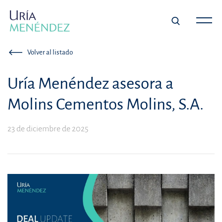
Volver al listado
Uría Menéndez asesora a
Molins Cementos Molins, S.A.
23 de diciembre de 2025