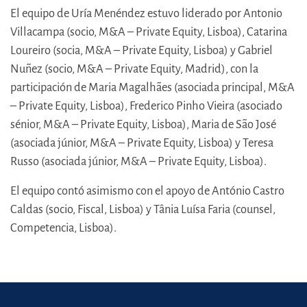
El equipo de Uría Menéndez estuvo liderado por Antonio
Villacampa (socio, M&A – Private Equity, Lisboa), Catarina
Loureiro (socia, M&A – Private Equity, Lisboa) y Gabriel
Nuñez (socio, M&A – Private Equity, Madrid), con la
participación de Maria Magalhães (asociada principal, M&A
– Private Equity, Lisboa), Frederico Pinho Vieira (asociado
sénior, M&A – Private Equity, Lisboa), Maria de São José
(asociada júnior, M&A – Private Equity, Lisboa) y Teresa
Russo (asociada júnior, M&A – Private Equity, Lisboa).
El equipo contó asimismo con el apoyo de António Castro
Caldas (socio, Fiscal, Lisboa) y Tânia Luísa Faria (counsel,
Competencia, Lisboa).