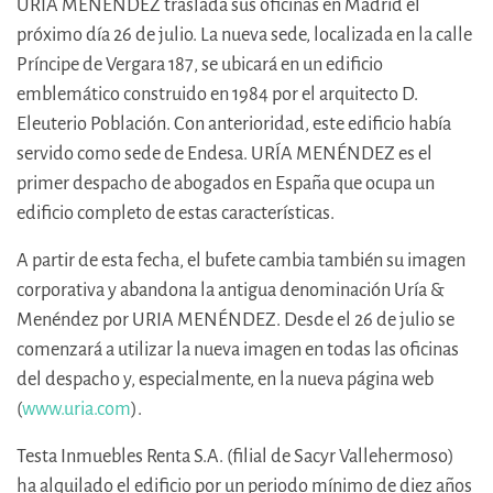
URÍA MENÉNDEZ traslada sus oficinas en Madrid el
próximo día 26 de julio. La nueva sede, localizada en la calle
Príncipe de Vergara 187, se ubicará en un edificio
emblemático construido en 1984 por el arquitecto D.
Eleuterio Población. Con anterioridad, este edificio había
servido como sede de Endesa. URÍA MENÉNDEZ es el
primer despacho de abogados en España que ocupa un
edificio completo de estas características.
A partir de esta fecha, el bufete cambia también su imagen
corporativa y abandona la antigua denominación Uría &
Menéndez por URIA MENÉNDEZ. Desde el 26 de julio se
comenzará a utilizar la nueva imagen en todas las oficinas
del despacho y, especialmente, en la nueva página web
(
www.uria.com
).
Testa Inmuebles Renta S.A. (filial de Sacyr Vallehermoso)
ha alquilado el edificio por un periodo mínimo de diez años