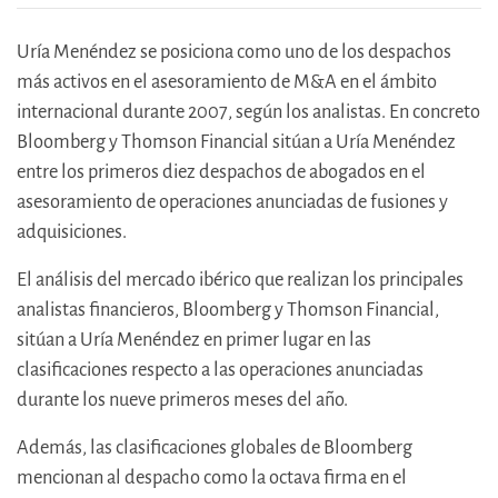
Uría Menéndez se posiciona como uno de los despachos
más activos en el asesoramiento de M&A en el ámbito
internacional durante 2007, según los analistas. En concreto
Bloomberg y Thomson Financial sitúan a Uría Menéndez
entre los primeros diez despachos de abogados en el
asesoramiento de operaciones anunciadas de fusiones y
adquisiciones.
El análisis del mercado ibérico que realizan los principales
analistas financieros, Bloomberg y Thomson Financial,
sitúan a Uría Menéndez en primer lugar en las
clasificaciones respecto a las operaciones anunciadas
durante los nueve primeros meses del año.
Además, las clasificaciones globales de Bloomberg
mencionan al despacho como la octava firma en el