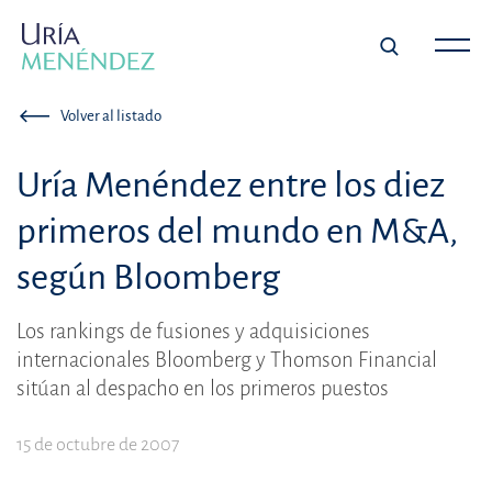
Volver al listado
Uría Menéndez entre los diez
primeros del mundo en M&A,
según Bloomberg
Los rankings de fusiones y adquisiciones
internacionales Bloomberg y Thomson Financial
sitúan al despacho en los primeros puestos
15 de octubre de 2007