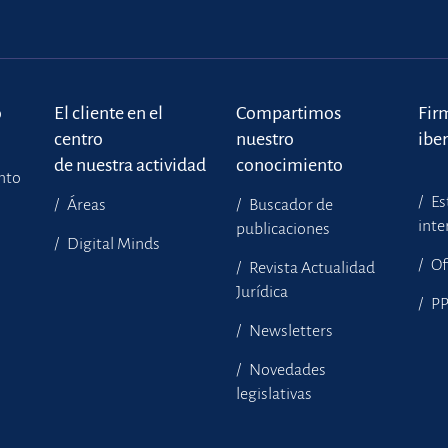
o
El cliente en el
Compartimos
Fir
centro
nuestro
ibe
de nuestra actividad
conocimiento
ento
Es
Áreas
Buscador de
inte
publicaciones
Digital Minds
Of
Revista Actualidad
Jurídica
P
Newsletters
Novedades
legislativas