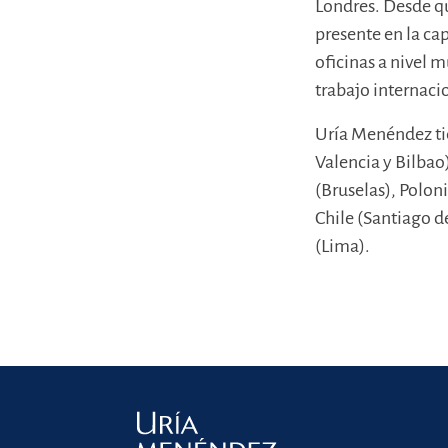
Londres. Desde qu
presente en la ca
oficinas a nivel 
trabajo internacio
Uría Menéndez ti
Valencia y Bilbao
(Bruselas), Polon
Chile (Santiago d
(Lima).