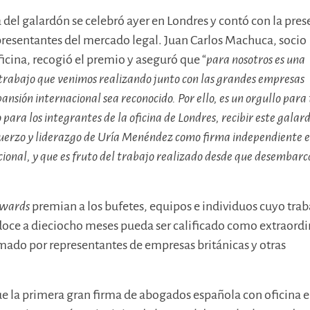
a del galardón se celebró ayer en Londres y contó con la pres
resentantes del mercado legal. Juan Carlos Machuca, socio
ficina, recogió el premio y aseguró que “
para nosotros es una
l trabajo que venimos realizando junto con las grandes empresas
ansión internacional sea reconocido. Por ello, es un orgullo para
o para los integrantes de la oficina de Londres, recibir este galar
fuerzo y liderazgo de Uría Menéndez como firma independiente e
onal, y que es fruto del trabajo realizado desde que desembar
 Awards
premian a los bufetes, equipos e individuos cuyo trab
doce a dieciocho meses pueda ser calificado como extraordi
mado por representantes de empresas británicas y otras
e la primera gran firma de abogados española con oficina 