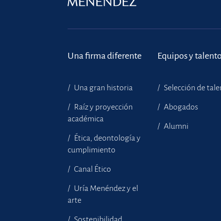
Una firma diferente
Equipos y talent
Una gran historia
Selección de tal
Raíz y proyección
Abogados
académica
Alumni
Ética, deontología y
cumplimiento
Canal Ético
Uría Menéndez y el
arte
Sostenibilidad