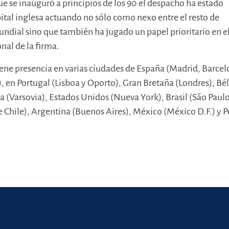
e se inauguró a principios de los 90 el despacho ha estado
pital inglesa actuando no sólo como nexo entre el resto de
mundial sino que también ha jugado un papel prioritario en e
nal de la firma.
ene presencia en varias ciudades de España (Madrid, Barcel
), en Portugal (Lisboa y Oporto), Gran Bretaña (Londres), Bé
ia (Varsovia), Estados Unidos (Nueva York), Brasil (São Paulo
e Chile), Argentina (Buenos Aires), México (México D.F.) y P