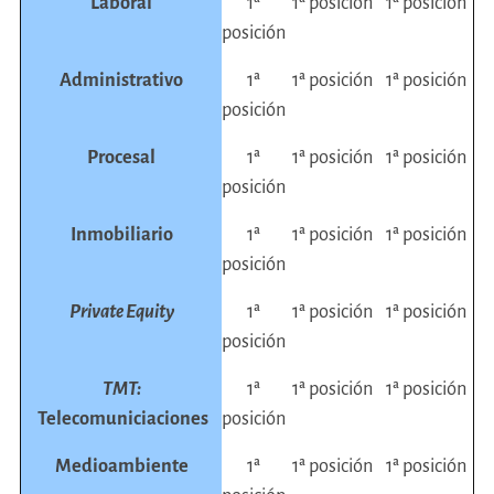
Laboral
1ª
1ª posición
1ª posición
posición
Administrativo
1ª
1ª posición
1ª posición
posición
Procesal
1ª
1ª posición
1ª posición
posición
Inmobiliario
1ª
1ª posición
1ª posición
posición
Private Equity
1ª
1ª posición
1ª posición
posición
TMT:
1ª
1ª posición
1ª posición
Telecomuniciaciones
posición
Medioambiente
1ª
1ª posición
1ª posición