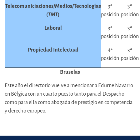
Telecomuniciaciones/Medios/Tecnologías
3ª
3ª
(
TMT
)
posición
posición
Laboral
3ª
3ª
posición
posición
Propiedad Intelectual
4ª
3ª
posición
posición
Bruselas
Este año el directorio vuelve a mencionar a Edurne Navarro
en Bélgica con un cuarto puesto tanto para el Despacho
como para ella como abogada de prestigio en competencia
y derecho europeo.