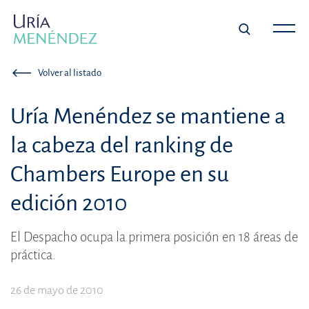
Volver al listado
Uría Menéndez se mantiene a
la cabeza del ranking de
Chambers Europe en su
edición 2010
El Despacho ocupa la primera posición en 18 áreas de
práctica.
26 de mayo de 2010