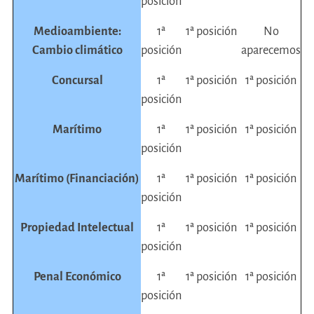
posición
Medioambiente:
1ª
1ª posición
No
Cambio climático
posición
aparecemos
Concursal
1ª
1ª posición
1ª posición
posición
Marítimo
1ª
1ª posición
1ª posición
posición
Marítimo (Financiación)
1ª
1ª posición
1ª posición
posición
Propiedad Intelectual
1ª
1ª posición
1ª posición
posición
Penal Económico
1ª
1ª posición
1ª posición
posición