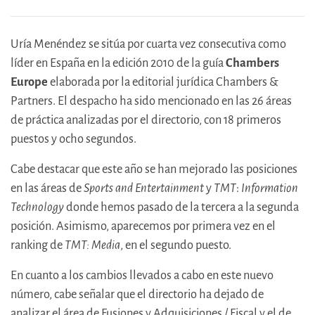
Uría Menéndez se sitúa por cuarta vez consecutiva como
líder en España en la edición 2010 de la guía
Chambers
Europe
elaborada por la editorial jurídica Chambers &
Partners. El despacho ha sido mencionado en las 26 áreas
de práctica analizadas por el directorio, con 18 primeros
puestos y ocho segundos.
Cabe destacar que este año se han mejorado las posiciones
en las áreas de
Sports and Entertainment
y
TMT
:
Information
Technology
donde hemos pasado de la tercera a la segunda
posición. Asimismo, aparecemos por primera vez en el
ranking de
TMT: Media
, en el segundo puesto.
En cuanto a los cambios llevados a cabo en este nuevo
número, cabe señalar que el directorio ha dejado de
analizar el área de Fusiones y Adquisiciones / Fiscal y el de