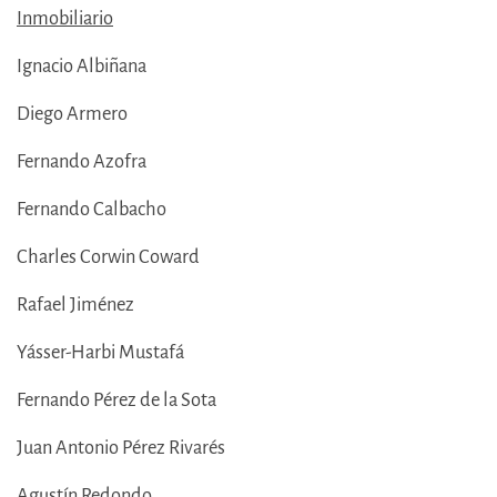
Inmobiliario
Ignacio Albiñana
Diego Armero
Fernando Azofra
Fernando Calbacho
Charles Corwin Coward
Rafael Jiménez
Yásser-Harbi Mustafá
Fernando Pérez de la Sota
Juan Antonio Pérez Rivarés
Agustín Redondo