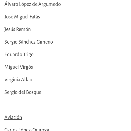
Álvaro López de Argumedo
José Miguel Fatás
Jesús Remón
Sergio Sánchez Gimeno
Eduardo Trigo
Miguel Virgós
Virginia Allan
Sergio del Bosque
Aviación
Carlos López-Quiroga