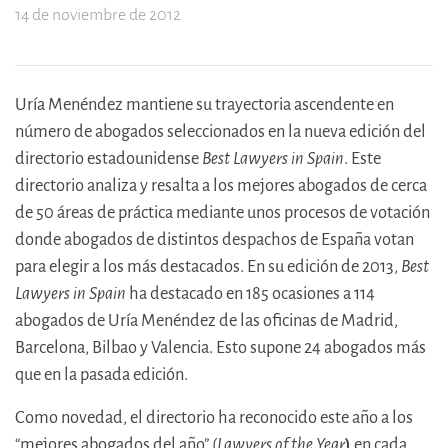
14 de noviembre de 2012
Uría Menéndez mantiene su trayectoria ascendente en
número de abogados seleccionados en la nueva edición del
directorio estadounidense
Best Lawyers in Spain
. Este
directorio analiza y resalta a los mejores abogados de cerca
de 50 áreas de práctica mediante unos procesos de votación
donde abogados de distintos despachos de España votan
para elegir a los más destacados. En su edición de 2013,
Best
Lawyers in Spain
ha destacado en 185 ocasiones a 114
abogados de Uría Menéndez de las oficinas de Madrid,
Barcelona, Bilbao y Valencia. Esto supone 24 abogados más
que en la pasada edición.
Como novedad, el directorio ha reconocido este año a los
“mejores abogados del año” (
Lawyers of the Year
)
en cada