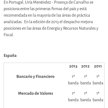
En Portugal,
Uría Menéndez - Proença de Carvalho se
posiciona entre las primeras firmas del país y está
recomendada en la mayoría de las áreas de práctica
analizadas. En la edición de 2013 el despacho mejora
posiciones en las áreas de Energía y Recursos Naturales y
Fiscal.
España
2013
2012
2011
Bancario y Financiero
1ª
1ª
1ª
banda
banda
banda
Mercado de Valores
1ª
1ª
1ª
banda
banda
banda