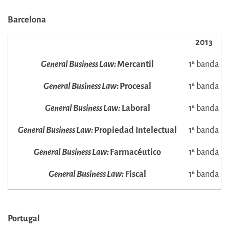
Barcelona
2013
General Business Law:
Mercantil
1ª banda
General Business Law:
Procesal
1ª banda
General Business Law:
Laboral
1ª banda
General Business Law:
Propiedad Intelectual
1ª banda
General Business Law:
Farmacéutico
1ª banda
General Business Law:
Fiscal
1ª banda
Portugal