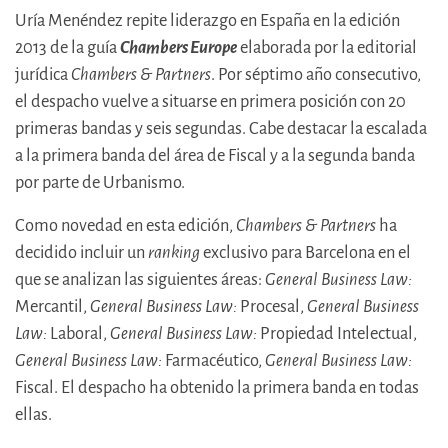
Uría Menéndez repite liderazgo en España en la edición
2013 de la guía
Chambers Europe
elaborada por la editorial
jurídica
Chambers & Partners
. Por séptimo año consecutivo,
el despacho vuelve a situarse en primera posición con 20
primeras bandas y seis segundas. Cabe destacar la escalada
a la primera banda del área de Fiscal y a la segunda banda
por parte de Urbanismo.
Como novedad en esta edición,
Chambers & Partners
ha
decidido incluir un
ranking
exclusivo para Barcelona en el
que se analizan las siguientes áreas:
General Business Law:
Mercantil,
General Business Law:
Procesal,
General Business
Law:
Laboral,
General Business Law:
Propiedad Intelectual,
General Business Law:
Farmacéutico,
General Business Law:
Fiscal. El despacho ha obtenido la primera banda en todas
ellas.