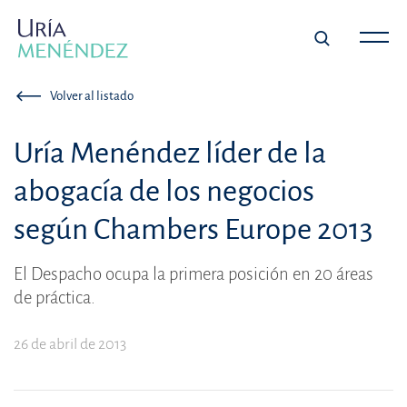
Volver al listado
Uría Menéndez líder de la
abogacía de los negocios
según Chambers Europe 2013
El Despacho ocupa la primera posición en 20 áreas
de práctica.
26 de abril de 2013