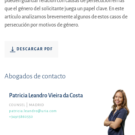
pueden guardar relación con causas de persecución en las
que el género del solicitante juega un papel clave. En este
artículo analizamos brevemente algunos de estos casos de
persecución por motivos de género.
DESCARGAR PDF
Abogados de contacto
Patricia Leandro Vieira da Costa
COUNSEL
MADRID
patricia.leandro@uria.com
+34915860550