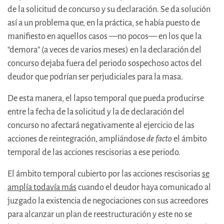
de la solicitud de concurso y su declaración. Se da solución
así a un problema que, en la práctica, se había puesto de
manifiesto en aquellos casos —no pocos— en los que la
“demora” (a veces de varios meses) en la declaración del
concurso dejaba fuera del periodo sospechoso actos del
deudor que podrían ser perjudiciales para la masa.
De esta manera, el lapso temporal que pueda producirse
entre la fecha de la solicitud y la de declaración del
concurso no afectará negativamente al ejercicio de las
acciones de reintegración, ampliándose
de facto
el ámbito
temporal de las acciones rescisorias a ese periodo.
El ámbito temporal cubierto por las acciones rescisorias
se
amplía todavía más
cuando el deudor haya comunicado al
juzgado la existencia de negociaciones con sus acreedores
para alcanzar un plan de reestructuración y este no se