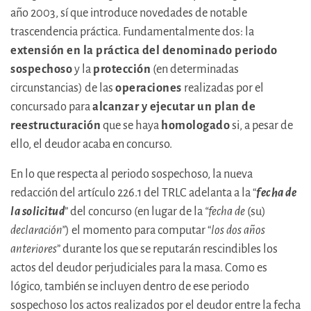
año 2003, sí que introduce novedades de notable
trascendencia práctica. Fundamentalmente dos: la
extensión en la práctica del denominado periodo
sospechoso
y la
protección
(en determinadas
circunstancias) de las
operaciones
realizadas por el
concursado para
alcanzar y ejecutar un plan de
reestructuración
que se haya
homologado
si, a pesar de
ello, el deudor acaba en concurso.
En lo que respecta al periodo sospechoso, la nueva
redacción del artículo 226.1 del TRLC adelanta a la “
fecha de
la solicitud
” del concurso (en lugar de la
“fecha de
(su)
declaración”
) el momento para computar “
los dos años
anteriores
” durante los que se reputarán rescindibles los
actos del deudor perjudiciales para la masa. Como es
lógico, también se incluyen dentro de ese periodo
sospechoso los actos realizados por el deudor entre la fecha