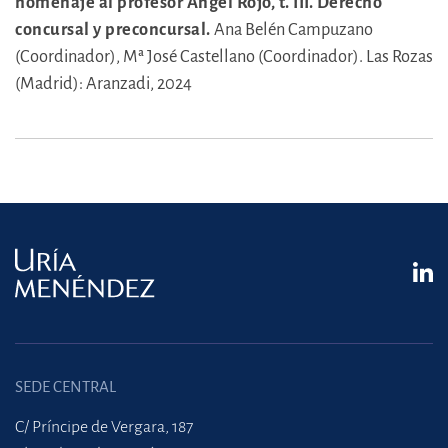
homenaje al profesor Ángel Rojo, t. III. Derecho
concursal y preconcursal.
Ana Belén Campuzano
(Coordinador),
Mª José Castellano (Coordinador).
Las Rozas
(Madrid): Aranzadi, 2024
SEDE CENTRAL
C/ Príncipe de Vergara, 187