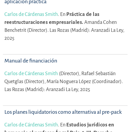
aplicación práctica
Carlos de Cárdenas Smith
.
En
Práctica de las
reestructuraciones empresariales.
Amanda Cohen
Benchetrit (Director).
Las Rozas (Madrid): Aranzadi La Ley,
2025
Manual de financiación
Carlos de Cárdenas Smith
(Director),
Rafael Sebastián
Quetglas (Director),
María Noguera López (Coordinador).
Las Rozas (Madrid): Aranzadi La Ley, 2025
Los planes liquidatorios como alternativa al pre-pack
Carlos de Cárdenas Smith
.
En
Estudios jurídicos en