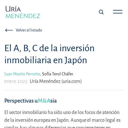
Volver al listado
El A, B, C de la inversión
inmobiliaria en Japón
Juan Martín Perrotto
,
Sofía Terol Cháfer.
enero 2025
Uría Menéndez (uria.com)
Perspectivas u
M&A
sia
El sector inmobiliario ha sido uno de los focos de atención
de la inversión europea en Japón. Aunque el marco legal es
similar, hay algunas diferencias que conviene tener en