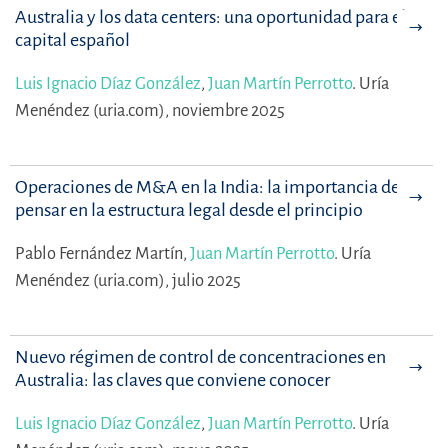
Australia y los data centers: una oportunidad para el
capital español
Luis Ignacio Díaz González
,
Juan Martín Perrotto
.
Uría
Menéndez (uria.com), noviembre 2025
Operaciones de M&A en la India: la importancia de
pensar en la estructura legal desde el principio
Pablo Fernández Martín,
Juan Martín Perrotto
.
Uría
Menéndez (uria.com), julio 2025
Nuevo régimen de control de concentraciones en
Australia: las claves que conviene conocer
Luis Ignacio Díaz González
,
Juan Martín Perrotto
.
Uría