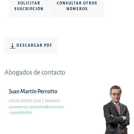
SOLICITAR
CONSULTAR OTROS
SUSCRIPCIÓN
NÚMEROS
DESCARGAR PDF
Abogados de contacto
Juan Martín Perrotto
SOCIO DESDE 2008
MADRID
juanmartin.perrotto@uria.com
+34915870821