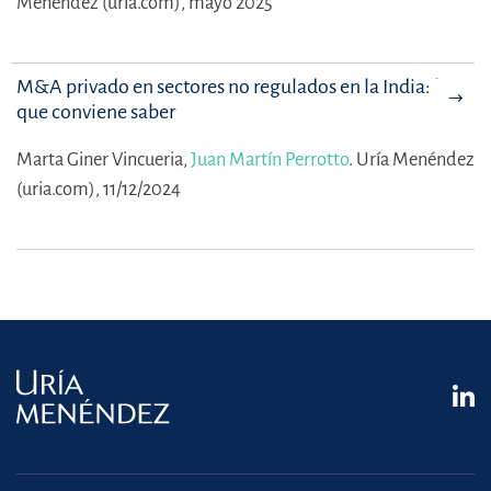
Menéndez (uria.com), mayo 2025
M&A privado en sectores no regulados en la India: lo
que conviene saber
Marta Giner Vincueria,
Juan Martín Perrotto
.
Uría Menéndez
(uria.com), 11/12/2024