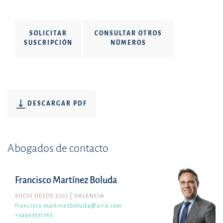
SOLICITAR
CONSULTAR OTROS
SUSCRIPCIÓN
NÚMEROS
DESCARGAR PDF
Abogados de contacto
Francisco Martínez Boluda
SOCIO DESDE 2007
VALENCIA
francisco.martinezboluda@uria.com
+34963531765