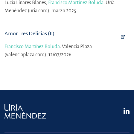
Lucía Linares Blanes,
Francisco Martínez Boluda
.
Uría
Menéndez (uria.com), marzo 2025
Amor Tres Delicias (II)
Francisco Martínez Boluda
.
Valencia Plaza
(valenciaplaza.com), 12/07/2026