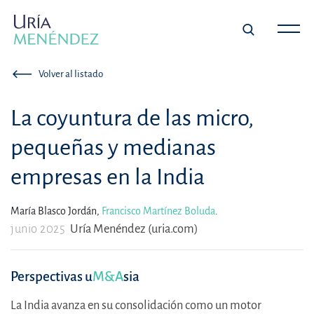
Volver al listado
La coyuntura de las micro,
pequeñas y medianas
empresas en la India
María Blasco Jordán,
Francisco Martínez Boluda
.
junio 2025
Uría Menéndez (uria.com)
Perspectivas u
M&A
sia
La India avanza en su consolidación como un motor