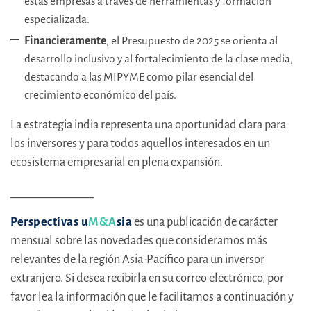
estas empresas a través de herramientas y formación
especializada.
Financieramente
, el Presupuesto de 2025 se orienta al
desarrollo inclusivo y al fortalecimiento de la clase media,
destacando a las MIPYME como pilar esencial del
crecimiento económico del país.
La estrategia india representa una oportunidad clara para
los inversores y para todos aquellos interesados en un
ecosistema empresarial en plena expansión.
_______________
Perspectivas u
M&A
sia
es una publicación de carácter
mensual sobre las novedades que consideramos más
relevantes de la región Asia-Pacífico para un inversor
extranjero. Si desea recibirla en su correo electrónico, por
favor lea la información que le facilitamos a continuación y