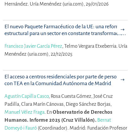
Hernández.
Uría Menéndez (uria.com), 29/01/2026
El nuevo Paquete Farmacéutico de la UE: una reforma
estructural para un sector en constante transformación
Francisco Javier García Pérez
,
Telmo Vergara Etxeberria.
Uría
Menéndez (uria.com), 22/12/2025
El acceso a centros residenciales por parte de personas
con TEA en la Comunidad Autónoma de Madrid
Agustín Capilla Casco
,
Rosa Cuesta Gómez,
José Cruz
Padilla,
Clara Marín Cánovas,
Diego Sánchez Borjas,
Manuel Vélez Fraga
.
En
Observatorio de Derechos
Humanos. Informe 2025 (Cruz Villalón).
Bernat
Domeyó i Fauró
(Coordinador).
Madrid: Fundación Profesor