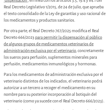
“dispensación”
, en línea con los artículos 3.5, 19.4 y 84.1 del
Real Decreto Legislativo 1/2015, de 24 de julio, que aprueba
el texto consolidado de la Ley de garantías y uso racional de
los medicamentos y productos sanitarios.
Por otra parte, el Real Decreto 767/2025 modifica el Real
Decreto 666/2023
para permitir la dispensación al público
de algunos grupos de medicamentos veterinarios de
administración exclusiva por el veterinario
, concretamente
los sueros para perfusión, suplementos minerales para
perfusión, medicamentos inmunológicos y hormonas.
Para los medicamentos de administración exclusiva por el
veterinario distintos de los indicados, el veterinario podrá
autorizar a un tercero a recoger el medicamento en su
nombre para su posterior incorporación al botiquín del
veterinario (como ya sucede con el Real Decreto 666/2023).