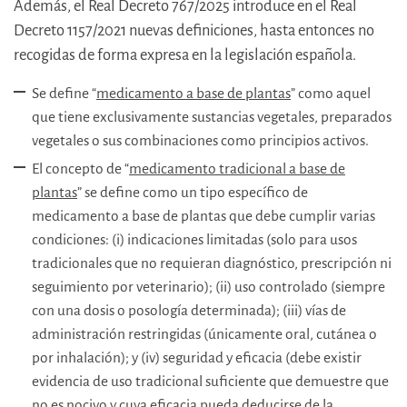
Además, el Real Decreto 767/2025 introduce en el Real
Decreto 1157/2021 nuevas definiciones, hasta entonces no
recogidas de forma expresa en la legislación española.
Se define “
medicamento a base de plantas
” como aquel
que tiene exclusivamente sustancias vegetales, preparados
vegetales o sus combinaciones como principios activos.
El concepto de “
medicamento tradicional a base de
plantas
” se define como un tipo específico de
medicamento a base de plantas que debe cumplir varias
condiciones: (i) indicaciones limitadas (solo para usos
tradicionales que no requieran diagnóstico, prescripción ni
seguimiento por veterinario); (ii) uso controlado (siempre
con una dosis o posología determinada); (iii) vías de
administración restringidas (únicamente oral, cutánea o
por inhalación); y (iv) seguridad y eficacia (debe existir
evidencia de uso tradicional suficiente que demuestre que
no es nocivo y cuya eficacia pueda deducirse de la