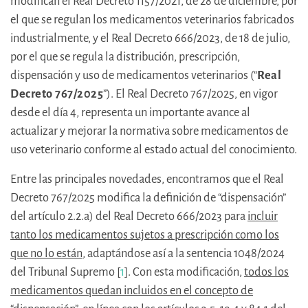
modifican el Real Decreto 1157/2021, de 28 de diciembre, por
el que se regulan los medicamentos veterinarios fabricados
industrialmente, y el Real Decreto 666/2023, de 18 de julio,
por el que se regula la distribución, prescripción,
dispensación y uso de medicamentos veterinarios (“
Real
Decreto 767/2025
”). El Real Decreto 767/2025, en vigor
desde el día 4, representa un importante avance al
actualizar y mejorar la normativa sobre medicamentos de
uso veterinario conforme al estado actual del conocimiento.
Entre las principales novedades, encontramos que el Real
Decreto 767/2025 modifica la definición de “dispensación”
del artículo 2.2.a) del Real Decreto 666/2023 para
incluir
tanto los medicamentos sujetos a prescripción como los
que no lo están
, adaptándose así a la sentencia 1048/2024
del Tribunal Supremo [
1
]. Con esta modificación,
todos los
medicamentos quedan incluidos en el concepto de