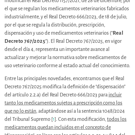
modifican el Real Decreto 1157/2021, de 28 de diciembre, por
el que se regulan los medicamentos veterinarios fabricados
industrialmente, y el Real Decreto 666/2023, de 18 de julio,
por el que se regula la distribución, prescripción,
dispensación y uso de medicamentos veterinarios (“
Real
Decreto 767/2025
”). El Real Decreto 767/2025, en vigor
desde el día 4, representa un importante avance al
actualizar y mejorar la normativa sobre medicamentos de
uso veterinario conforme al estado actual del conocimiento.
Entre las principales novedades, encontramos que el Real
Decreto 767/2025 modifica la definición de “dispensación”
del artículo 2.2.a) del Real Decreto 666/2023 para
incluir
tanto los medicamentos sujetos a prescripción como los
que no lo están
, adaptándose así a la sentencia 1048/2024
del Tribunal Supremo [
1
]. Con esta modificación,
todos los
medicamentos quedan incluidos en el concepto de