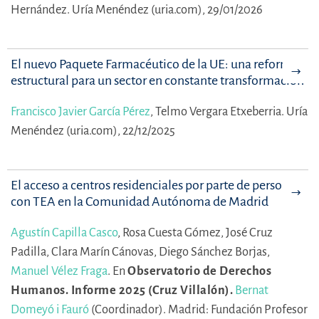
Hernández.
Uría Menéndez (uria.com), 29/01/2026
El nuevo Paquete Farmacéutico de la UE: una reforma
estructural para un sector en constante transformación
Francisco Javier García Pérez
,
Telmo Vergara Etxeberria.
Uría
Menéndez (uria.com), 22/12/2025
El acceso a centros residenciales por parte de personas
con TEA en la Comunidad Autónoma de Madrid
Agustín Capilla Casco
,
Rosa Cuesta Gómez,
José Cruz
Padilla,
Clara Marín Cánovas,
Diego Sánchez Borjas,
Manuel Vélez Fraga
.
En
Observatorio de Derechos
Humanos. Informe 2025 (Cruz Villalón).
Bernat
Domeyó i Fauró
(Coordinador).
Madrid: Fundación Profesor