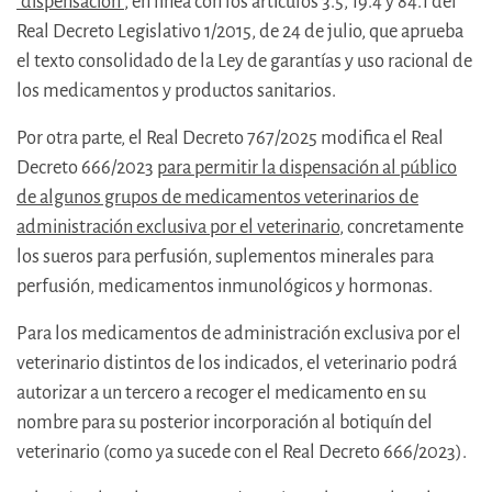
“dispensación”
, en línea con los artículos 3.5, 19.4 y 84.1 del
Real Decreto Legislativo 1/2015, de 24 de julio, que aprueba
el texto consolidado de la Ley de garantías y uso racional de
los medicamentos y productos sanitarios.
Por otra parte, el Real Decreto 767/2025 modifica el Real
Decreto 666/2023
para permitir la dispensación al público
de algunos grupos de medicamentos veterinarios de
administración exclusiva por el veterinario
, concretamente
los sueros para perfusión, suplementos minerales para
perfusión, medicamentos inmunológicos y hormonas.
Para los medicamentos de administración exclusiva por el
veterinario distintos de los indicados, el veterinario podrá
autorizar a un tercero a recoger el medicamento en su
nombre para su posterior incorporación al botiquín del
veterinario (como ya sucede con el Real Decreto 666/2023).