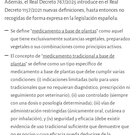
Además, el Real Decreto 767/2025 introduce en el Real
Decreto 1157/2021 nuevas definiciones, hasta entonces no
recogidas de forma expresa en la legislación española.
Se define “
medicamento a base de plantas
” como aquel
que tiene exclusivamente sustancias vegetales, preparados
vegetales o sus combinaciones como principios activos.
El concepto de “
medicamento tradicional a base de
plantas
” se define como un tipo específico de
medicamento a base de plantas que debe cumplir varias
condiciones: (i) indicaciones limitadas (solo para usos
tradicionales que no requieran diagnóstico, prescripción ni
seguimiento por veterinario); (ii) uso controlado (siempre
con una dosis o posología determinada); (iii) vías de
administración restringidas (únicamente oral, cutánea o
por inhalación); y (iv) seguridad y eficacia (debe existir
evidencia de uso tradicional suficiente que demuestre que
no es nocivo y cuya eficacia pueda deducirse de la