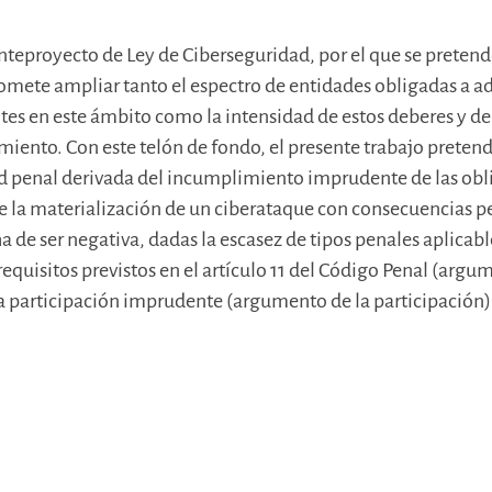
Anteproyecto de Ley de Ciberseguridad, por el que se preten
promete ampliar tanto el espectro de entidades obligadas a
tes en este ámbito como la intensidad de estos deberes y de
iento. Con este telón de fondo, el presente trabajo preten
ad penal derivada del incumplimiento imprudente de las obl
de la materialización de un ciberataque con consecuencias pe
ha de ser negativa, dadas la escasez de tipos penales aplicab
 requisitos previstos en el artículo 11 del Código Penal (arg
a participación imprudente (argumento de la participación)