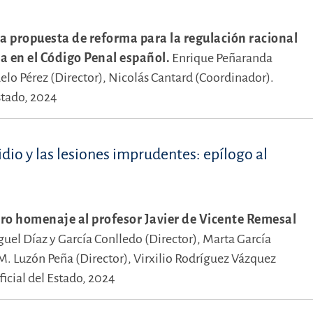
a propuesta de reforma para la regulación racional
va en el Código Penal español.
Enrique Peñaranda
elo Pérez (Director),
Nicolás Cantard (Coordinador).
stado, 2024
dio y las lesiones imprudentes: epílogo al
bro homenaje al profesor Javier de Vicente Remesal
uel Díaz y García Conlledo (Director),
Marta García
. Luzón Peña (Director),
Virxilio Rodríguez Vázquez
icial del Estado, 2024