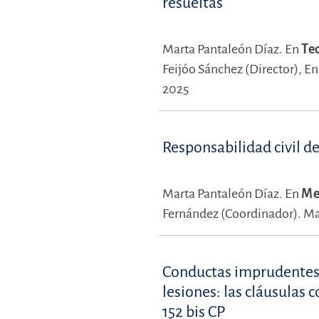
resueltas
Marta Pantaleón Díaz.
En
Teo
Feijóo Sánchez (Director),
En
2025
Responsabilidad civil de
Marta Pantaleón Díaz.
En
Me
Fernández (Coordinador).
Ma
Conductas imprudentes 
lesiones: las cláusulas c
152 bis CP