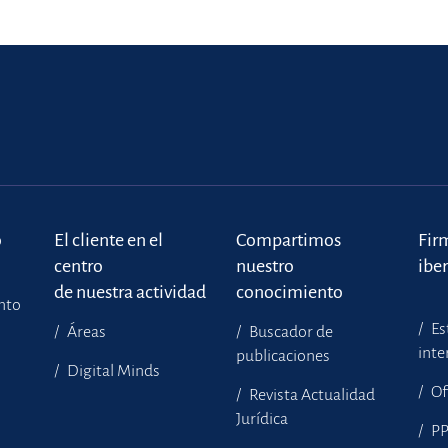
o
El cliente en el
Compartimos
Fir
centro
nuestro
ibe
de nuestra actividad
conocimiento
ento
Es
Áreas
Buscador de
inte
publicaciones
Digital Minds
Of
Revista Actualidad
Jurídica
P