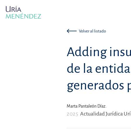
Volver al listado
Adding insu
de la entid
generados p
Marta Pantaleón Díaz.
2025
Actualidad Jurídica Ur