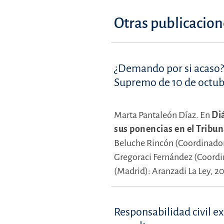
Otras publicacion
¿Demando por si acaso? 
Supremo de 10 de octub
Marta Pantaleón Díaz.
En
Di
sus ponencias en el Tribu
Beluche Rincón (Coordinado
Gregoraci Fernández (Coordi
(Madrid): Aranzadi La Ley, 2
Responsabilidad civil ex