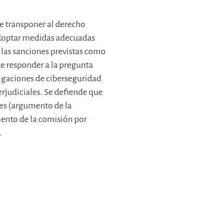
de transponer al derecho
 adoptar medidas adecuadas
 las sanciones previstas como
de responder a la pregunta
igaciones de ciberseguridad
rjudiciales. Se defiende que
les (argumento de la
umento de la comisión por
.