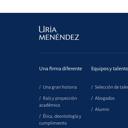
Una firma diferente
Equipos y talent
Una gran historia
Selección de tal
Raíz y proyección
Abogados
académica
Alumni
Ética, deontología y
cumplimiento