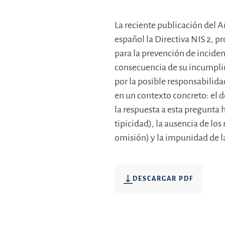
La reciente publicación del 
español la Directiva NIS 2, 
para la prevención de inciden
consecuencia de su incumplim
por la posible responsabilid
en un contexto concreto: el 
la respuesta a esta pregunta 
tipicidad), la ausencia de los
omisión) y la impunidad de l
DESCARGAR PDF