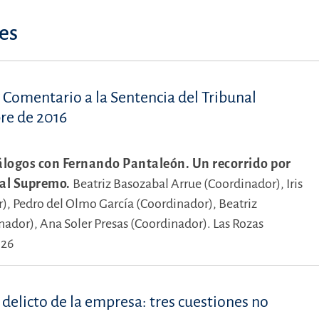
es
Comentario a la Sentencia del Tribunal
re de 2016
álogos con Fernando Pantaleón. Un recorrido por
nal Supremo.
Beatriz Basozabal Arrue (Coordinador),
Iris
r),
Pedro del Olmo García (Coordinador),
Beatriz
nador),
Ana Soler Presas (Coordinador).
Las Rozas
026
 delicto de la empresa: tres cuestiones no