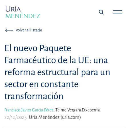
Volver al listado
El nuevo Paquete
Farmacéutico de la UE: una
reforma estructural para un
sector en constante
transformación
Francisco Javier García Pérez
,
Telmo Vergara Etxeberria.
22/12/2025
Uría Menéndez (uria.com)