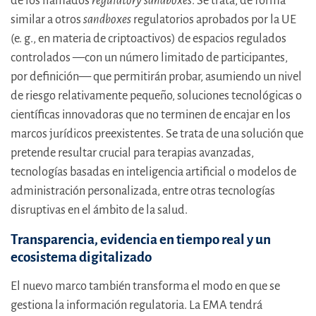
de los llamados
regulatory sandboxes
. Se trata, de forma
similar a otros
sandboxes
regulatorios aprobados por la UE
(e. g., en materia de criptoactivos) de espacios regulados
controlados —con un número limitado de participantes,
por definición— que permitirán probar, asumiendo un nivel
de riesgo relativamente pequeño, soluciones tecnológicas o
científicas innovadoras que no terminen de encajar en los
marcos jurídicos preexistentes. Se trata de una solución que
pretende resultar crucial para terapias avanzadas,
tecnologías basadas en inteligencia artificial o modelos de
administración personalizada, entre otras tecnologías
disruptivas en el ámbito de la salud.
Transparencia, evidencia en tiempo real y un
ecosistema digitalizado
El nuevo marco también transforma el modo en que se
gestiona la información regulatoria. La EMA tendrá