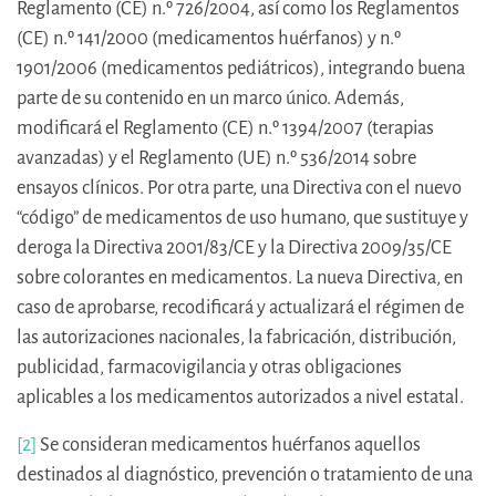
Reglamento (CE) n.º 726/2004, así como los Reglamentos
(CE) n.º 141/2000 (medicamentos huérfanos) y n.º
1901/2006 (medicamentos pediátricos), integrando buena
parte de su contenido en un marco único. Además,
modificará el Reglamento (CE) n.º 1394/2007 (terapias
avanzadas) y el Reglamento (UE) n.º 536/2014 sobre
ensayos clínicos. Por otra parte, una Directiva con el nuevo
“código” de medicamentos de uso humano, que sustituye y
deroga la Directiva 2001/83/CE y la Directiva 2009/35/CE
sobre colorantes en medicamentos. La nueva Directiva, en
caso de aprobarse, recodificará y actualizará el régimen de
las autorizaciones nacionales, la fabricación, distribución,
publicidad, farmacovigilancia y otras obligaciones
aplicables a los medicamentos autorizados a nivel estatal.
[2]
Se consideran medicamentos huérfanos aquellos
destinados al diagnóstico, prevención o tratamiento de una