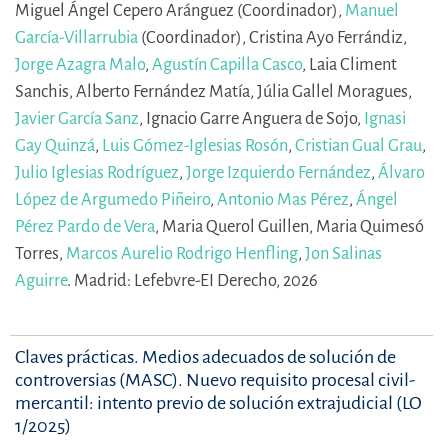
Miguel Ángel Cepero Aránguez (Coordinador),
Manuel
García-Villarrubia
(Coordinador),
Cristina Ayo Ferrándiz,
Jorge Azagra Malo
,
Agustín Capilla Casco
,
Laia Climent
Sanchis,
Alberto Fernández Matía,
Júlia Gallel Moragues,
Javier García Sanz
,
Ignacio Garre Anguera de Sojo,
Ignasi
Gay Quinzá
,
Luis Gómez-Iglesias Rosón
,
Cristian Gual Grau
,
Julio Iglesias Rodríguez
,
Jorge Izquierdo Fernández
,
Álvaro
López de Argumedo Piñeiro
,
Antonio Mas Pérez
,
Ángel
Pérez Pardo de Vera
,
Maria Querol Guillen,
Maria Quimesó
Torres,
Marcos Aurelio Rodrigo Henfling
,
Jon Salinas
Aguirre
.
Madrid: Lefebvre-EI Derecho, 2026
Claves prácticas. Medios adecuados de solución de
controversias (MASC). Nuevo requisito procesal civil-
mercantil: intento previo de solución extrajudicial (LO
1/2025)