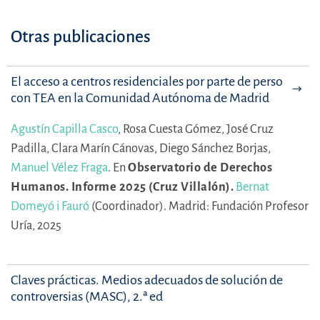
Otras publicaciones
El acceso a centros residenciales por parte de personas
con TEA en la Comunidad Autónoma de Madrid
Agustín Capilla Casco
,
Rosa Cuesta Gómez,
José Cruz
Padilla,
Clara Marín Cánovas,
Diego Sánchez Borjas,
Manuel Vélez Fraga
.
En
Observatorio de Derechos
Humanos. Informe 2025 (Cruz Villalón).
Bernat
Domeyó i Fauró
(Coordinador).
Madrid: Fundación Profesor
Uría, 2025
Claves prácticas. Medios adecuados de solución de
controversias (MASC), 2.ª ed