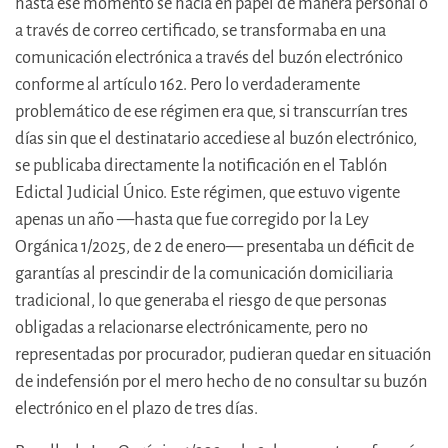
hasta ese momento se hacía en papel de manera personal o
a través de correo certificado, se transformaba en una
comunicación electrónica a través del buzón electrónico
conforme al artículo 162. Pero lo verdaderamente
problemático de ese régimen era que, si transcurrían tres
días sin que el destinatario accediese al buzón electrónico,
se publicaba directamente la notificación en el Tablón
Edictal Judicial Único. Este régimen, que estuvo vigente
apenas un año —hasta que fue corregido por la Ley
Orgánica 1/2025, de 2 de enero— presentaba un déficit de
garantías al prescindir de la comunicación domiciliaria
tradicional, lo que generaba el riesgo de que personas
obligadas a relacionarse electrónicamente, pero no
representadas por procurador, pudieran quedar en situación
de indefensión por el mero hecho de no consultar su buzón
electrónico en el plazo de tres días.