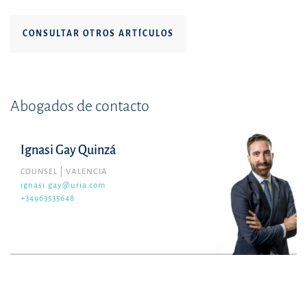
CONSULTAR OTROS ARTÍCULOS
Abogados de contacto
Ignasi Gay Quinzá
COUNSEL
VALENCIA
ignasi.gay@uria.com
+34963535648