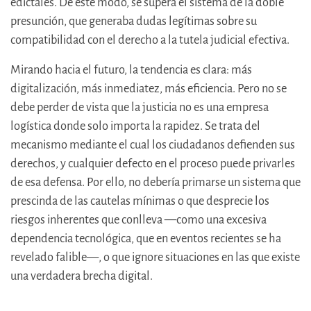
edictales. De este modo, se supera el sistema de la doble
presunción, que generaba dudas legítimas sobre su
compatibilidad con el derecho a la tutela judicial efectiva.
Mirando hacia el futuro, la tendencia es clara: más
digitalización, más inmediatez, más eficiencia. Pero no se
debe perder de vista que la justicia no es una empresa
logística donde solo importa la rapidez. Se trata del
mecanismo mediante el cual los ciudadanos defienden sus
derechos, y cualquier defecto en el proceso puede privarles
de esa defensa. Por ello, no debería primarse un sistema que
prescinda de las cautelas mínimas o que desprecie los
riesgos inherentes que conlleva —como una excesiva
dependencia tecnológica, que en eventos recientes se ha
revelado falible—, o que ignore situaciones en las que existe
una verdadera brecha digital.