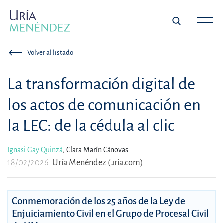
Volver al listado
La transformación digital de
los actos de comunicación en
la LEC: de la cédula al clic
Ignasi Gay Quinzá
,
Clara Marín Cánovas.
18/02/2026
Uría Menéndez (uria.com)
Conmemoración de los 25 años de la Ley de
Enjuiciamiento Civil en el Grupo de Procesal Civil