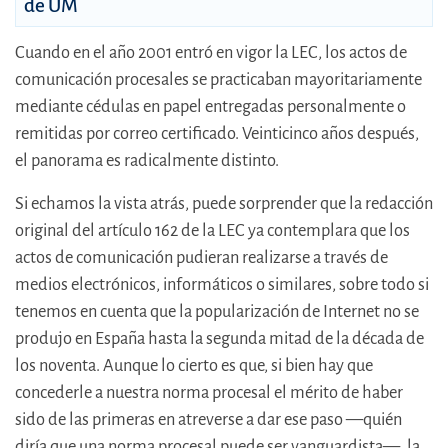
de UM
Cuando en el año 2001 entró en vigor la LEC, los actos de
comunicación procesales se practicaban mayoritariamente
mediante cédulas en papel entregadas personalmente o
remitidas por correo certificado. Veinticinco años después,
el panorama es radicalmente distinto.
Si echamos la vista atrás, puede sorprender que la redacción
original del artículo 162 de la LEC ya contemplara que los
actos de comunicación pudieran realizarse a través de
medios electrónicos, informáticos o similares, sobre todo si
tenemos en cuenta que la popularización de Internet no se
produjo en España hasta la segunda mitad de la década de
los noventa. Aunque lo cierto es que, si bien hay que
concederle a nuestra norma procesal el mérito de haber
sido de las primeras en atreverse a dar ese paso —quién
diría que una norma procesal puede ser vanguardista—, la