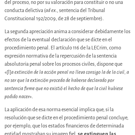
del proceso, no por su valoración para constituir o no una
conducta delictiva (
ad ex
., sentencia del Tribunal
Constitucional 192/2009, de 28 de septiembre).
La segunda apreciación anima a considerar debidamente los
efectos de la eventual declaración que se dicte en el
procedimiento penal. El artículo 116 de la LECrim, como
expresión normativa de la repercusión de la sentencia
absolutoria penal sobre los procesos civiles, dispone que
«[l]
a extinción de la acción penal no lleva consigo la de la civil, a
no ser que la extinción proceda de haberse declarado por
sentencia firme que no existió el hecho de que la civil hubiese
podido nacer
».
La aplicación de esa norma esencial implica que, si la
resolución que se dicte en el procedimiento penal concluye,
por ejemplo, que los estados financieros de determinada
entidad mostraban su imagen fiel,
se extinguen las