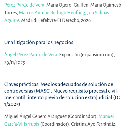
Pérez Pardo de Vera
,
Maria Querol Guillen,
Maria Quimesó
Torres,
Marcos Aurelio Rodrigo Henfling
,
Jon Salinas
Aguirre
.
Madrid: Lefebvre-EI Derecho, 2026
Una litigación para los negocios
Ángel Pérez Pardo de Vera
.
Expansión (expansion.com),
29/11/2025
Claves prácticas. Medios adecuados de solución de
controversias (MASC). Nuevo requisito procesal civil-
mercantil: intento previo de solución extrajudicial (LO
1/2025)
Miguel Ángel Cepero Aránguez (Coordinador),
Manuel
García-Villarrubia
(Coordinador),
Cristina Ayo Ferrándiz,