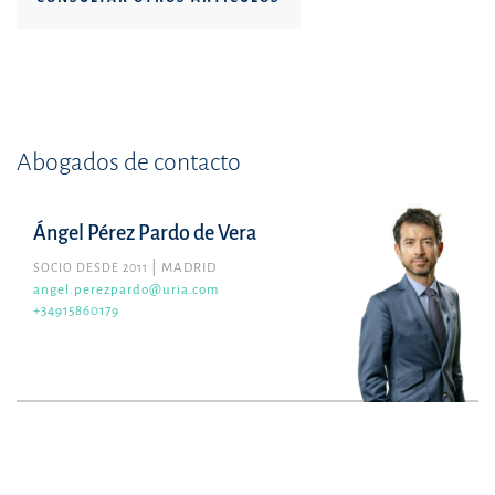
Abogados de contacto
Ángel Pérez Pardo de Vera
SOCIO DESDE 2011
MADRID
angel.perezpardo@uria.com
+34915860179