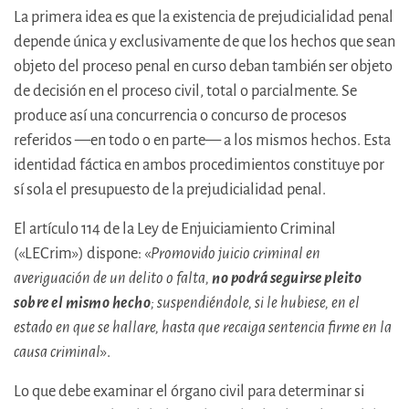
La primera idea es que la existencia de prejudicialidad penal
depende única y exclusivamente de que los hechos que sean
objeto del proceso penal en curso deban también ser objeto
de decisión en el proceso civil, total o parcialmente. Se
produce así una concurrencia o concurso de procesos
referidos —en todo o en parte— a los mismos hechos. Esta
identidad fáctica en ambos procedimientos constituye por
sí sola el presupuesto de la prejudicialidad penal.
El artículo 114 de la Ley de Enjuiciamiento Criminal
(«LECrim») dispone: «
P
romovido juicio criminal en
averiguación de un delito o falta,
no podrá seguirse pleito
sobre el mismo hecho
; suspendiéndole, si le hubiese, en el
estado en que se hallare, hasta que recaiga sentencia firme en la
causa criminal
».
Lo que debe examinar el órgano civil para determinar si