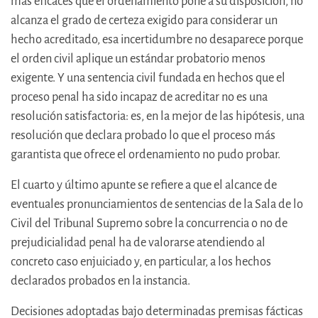
más eficaces que el ordenamiento pone a su disposición, no
alcanza el grado de certeza exigido para considerar un
hecho acreditado, esa incertidumbre no desaparece porque
el orden civil aplique un estándar probatorio menos
exigente. Y una sentencia civil fundada en hechos que el
proceso penal ha sido incapaz de acreditar no es una
resolución satisfactoria: es, en la mejor de las hipótesis, una
resolución que declara probado lo que el proceso más
garantista que ofrece el ordenamiento no pudo probar.
El cuarto y último apunte se refiere a que el alcance de
eventuales pronunciamientos de sentencias de la Sala de lo
Civil del Tribunal Supremo sobre la concurrencia o no de
prejudicialidad penal ha de valorarse atendiendo al
concreto caso enjuiciado y, en particular, a los hechos
declarados probados en la instancia.
Decisiones adoptadas bajo determinadas premisas fácticas