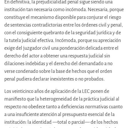
En definitiva, la prejudicialidad penal sigue siendo una
institución tan necesaria como incómoda. Necesaria, porque
constituye el mecanismo disponible para conjurar el riesgo
de sentencias contradictorias entre los órdenes civil y penal,
con el consiguiente quebranto de la seguridad jurídica y de
la tutela judicial efectiva. Incómoda, porque su apreciación
exige del juzgador civil una ponderación delicada entre el
derecho del actor a obtener una respuesta judicial sin
dilaciones indebidas y el derecho del demandado a no
verse condenado sobre la base de hechos que el orden
penal pudiera declarar inexistentes o no probados.
Los veinticinco años de aplicación de la LEC ponen de
manifiesto que la heterogeneidad de la práctica judicial al
respecto no obedece tanto a deficiencias normativas cuanto
a una insuficiente atención al presupuesto esencial de la
institución: la identidad —total o parcial— de los hechos