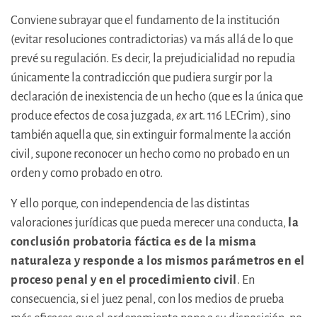
Conviene subrayar que el fundamento de la institución
(evitar resoluciones contradictorias) va más allá de lo que
prevé su regulación. Es decir, la prejudicialidad no repudia
únicamente la contradicción que pudiera surgir por la
declaración de inexistencia de un hecho (que es la única que
produce efectos de cosa juzgada,
ex
art. 116 LECrim), sino
también aquella que, sin extinguir formalmente la acción
civil, supone reconocer un hecho como no probado en un
orden y como probado en otro.
Y ello porque, con independencia de las distintas
valoraciones jurídicas que pueda merecer una conducta,
la
conclusión probatoria fáctica es de la misma
naturaleza y responde a los mismos parámetros en el
proceso penal y en el procedimiento civil
. En
consecuencia, si el juez penal, con los medios de prueba