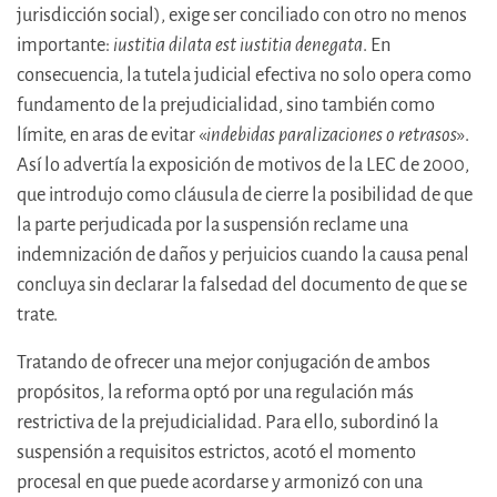
jurisdicción social), exige ser conciliado con otro no menos
importante:
iustitia dilata est iustitia denegata
. En
consecuencia, la tutela judicial efectiva no solo opera como
fundamento de la prejudicialidad, sino también como
límite, en aras de evitar «
indebidas paralizaciones o retrasos
».
Así lo advertía la exposición de motivos de la LEC de 2000,
que introdujo como cláusula de cierre la posibilidad de que
la parte perjudicada por la suspensión reclame una
indemnización de daños y perjuicios cuando la causa penal
concluya sin declarar la falsedad del documento de que se
trate.
Tratando de ofrecer una mejor conjugación de ambos
propósitos, la reforma optó por una regulación más
restrictiva de la prejudicialidad. Para ello, subordinó la
suspensión a requisitos estrictos, acotó el momento
procesal en que puede acordarse y armonizó con una