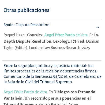
Otras publicaciones
Spain. Dispute Resolution
Raquel Hazeu González,
Ángel Pérez Pardo de Vera
.
En
In-
Depth Dispute Resolution. Lexology, 17th ed.
Damian
Taylor (Editor).
London: Law Business Research, 2025
Entre la seguridad jurídica y la justicia material: los
límites procesales de la revisión de sentencias firmes.
Comentario de la Sentencia 94/2016, de 9 de febrero, de
la Sala de lo Civil del Tribunal Supremo
Ángel Pérez Pardo de Vera
.
En
Diálogos con Fernando
Pantaleón. Un recorrido por sus ponencias en el
Tribunal Supremo.
Beatriz Basozabal Arrue